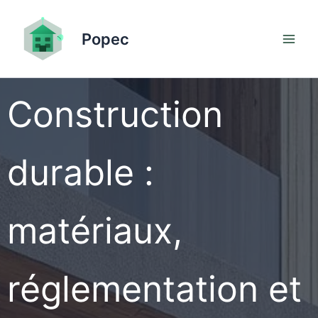
Aller
au
Popec
contenu
Construction
durable :
matériaux,
réglementation et