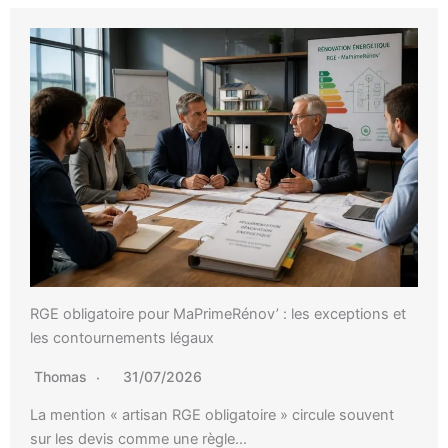
RGE obligatoire pour MaPrimeRénov’ : les exceptions et
les contournements légaux
Thomas
31/07/2026
La mention « artisan RGE obligatoire » circule souvent
sur les devis comme une règle…