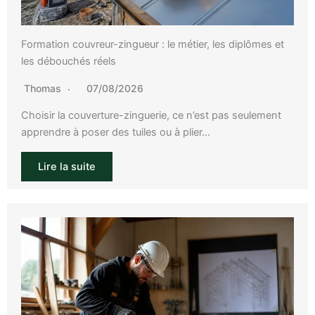
Formation couvreur-zingueur : le métier, les diplômes et
les débouchés réels
Thomas
07/08/2026
Choisir la couverture-zinguerie, ce n’est pas seulement
apprendre à poser des tuiles ou à plier…
Lire la suite