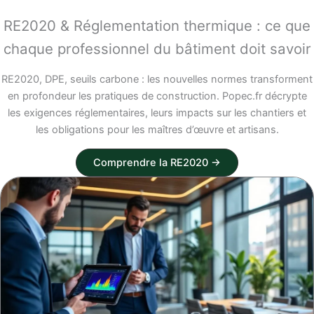
RE2020 & Réglementation thermique : ce que
chaque professionnel du bâtiment doit savoir
RE2020, DPE, seuils carbone : les nouvelles normes transforment
en profondeur les pratiques de construction. Popec.fr décrypte
les exigences réglementaires, leurs impacts sur les chantiers et
les obligations pour les maîtres d’œuvre et artisans.
Comprendre la RE2020 →