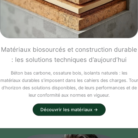
Matériaux biosourcés et construction durable
: les solutions techniques d’aujourd’hui
Béton bas carbone, ossature bois, isolants naturels : les
matériaux durables s’imposent dans les cahiers des charges. Tour
d’horizon des solutions disponibles, de leurs performances et de
leur conformité aux normes en vigueur.
Découvrir les matériaux →