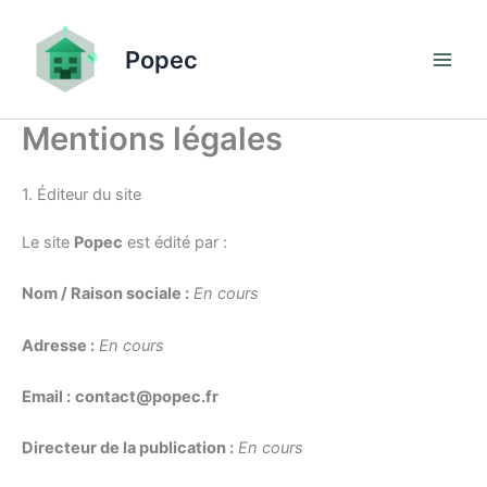
Aller
au
Popec
contenu
Mentions légales
1. Éditeur du site
Le site
Popec
est édité par :
Nom / Raison sociale :
En cours
Adresse :
En cours
Email :
contact@popec.fr
Directeur de la publication :
En cours