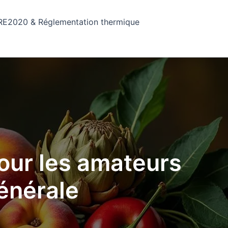
RE2020 & Réglementation thermique
pour les amateurs
générale