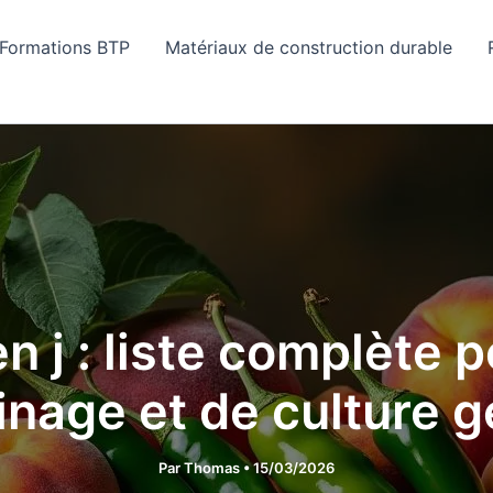
Formations BTP
Matériaux de construction durable
en j : liste complète 
inage et de culture 
Par
Thomas
•
15/03/2026