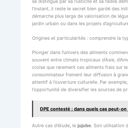
se distingue par sa rusticité et sa faible d
l’instant, il reste le secret bien gardé des 
démarche plus large de valorisation de légu
jardin urbain ou dans les projets d’agricultur
Origines et particularités : comprendre la ty
Plonger dans l’univers des aliments commençan
souvent entre climats tropicaux d’Asie, d’Amé
croise que rarement ces aliments frais sur l
consommateur freinent leur diffusion à grand
attentif à l’ouverture culturelle. Par exemple
l’opportunité de diversifier les sources de 
DPE contesté : dans quels cas peut-on
Autre cas d’étude, le
jujube
. Son utilisation