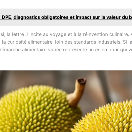
DPE, diagnostics obligatoires et impact sur la valeur du 
, la lettre J incite au voyage et à la réinvention culinaire. A
 la curiosité alimentaire, loin des standards industriels. Si l
démarche alimentaire variée représente un enjeu pour qui veu