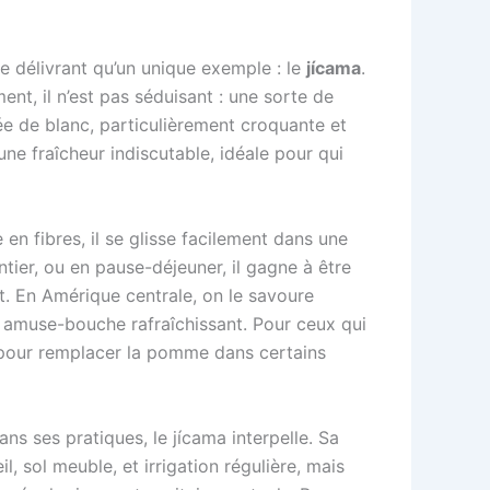
ne délivrant qu’un unique exemple : le
jícama
.
nt, il n’est pas séduisant : une sorte de
lée de blanc, particulièrement croquante et
une fraîcheur indiscutable, idéale pour qui
 en fibres, il se glisse facilement dans une
tier, ou en pause-déjeuner, il gagne à être
nt. En Amérique centrale, on le savoure
en amuse-bouche rafraîchissant. Pour ceux qui
ou pour remplacer la pomme dans certains
ns ses pratiques, le jícama interpelle. Sa
il, sol meuble, et irrigation régulière, mais