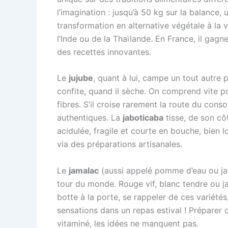
l’imagination : jusqu’à 50 kg sur la balance,
transformation en alternative végétale à la v
l’Inde ou de la Thaïlande. En France, il gagn
des recettes innovantes.
Le
jujube
, quant à lui, campe un tout autre 
confite, quand il sèche. On comprend vite po
fibres. S’il croise rarement la route du co
authentiques. La
jaboticaba
tisse, de son côt
acidulée, fragile et courte en bouche, bien 
via des préparations artisanales.
Le
jamalac
(aussi appelé pomme d’eau ou j
tour du monde. Rouge vif, blanc tendre ou j
botte à la porte, se rappeler de ces variétés,
sensations dans un repas estival ! Préparer 
vitaminé, les idées ne manquent pas.