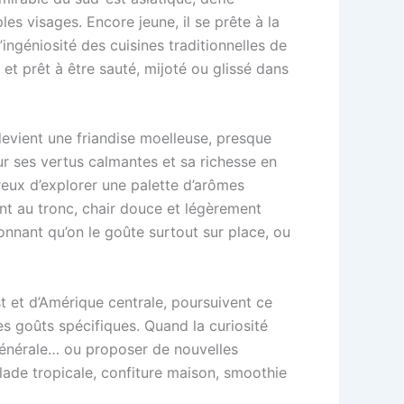
les visages. Encore jeune, il se prête à la
’ingéniosité des cuisines traditionnelles de
 et prêt à être sauté, mijoté ou glissé dans
 devient une friandise moelleuse, presque
ur ses vertus calmantes et sa richesse en
reux d’explorer une palette d’arômes
ent au tronc, chair douce et légèrement
onnant qu’on le goûte surtout sur place, ou
st et d’Amérique centrale, poursuivent ce
s goûts spécifiques. Quand la curiosité
re générale… ou proposer de nouvelles
alade tropicale, confiture maison, smoothie