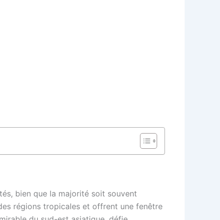
és, bien que la majorité soit souvent
 des régions tropicales et offrent une fenêtre
mirable du sud-est asiatique, défie