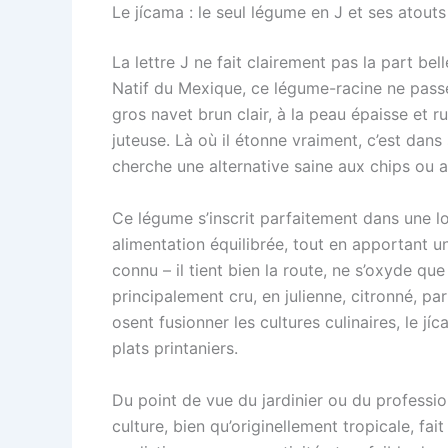
Le jícama : le seul légume en J et ses atou
La lettre J ne fait clairement pas la part be
Natif du Mexique, ce légume-racine ne passe 
gros navet brun clair, à la peau épaisse et 
juteuse. Là où il étonne vraiment, c’est dan
cherche une alternative saine aux chips ou 
Ce légume s’inscrit parfaitement dans une log
alimentation équilibrée, tout en apportant u
connu – il tient bien la route, ne s’oxyde q
principalement cru, en julienne, citronné, p
osent fusionner les cultures culinaires, le 
plats printaniers.
Du point de vue du jardinier ou du profession
culture, bien qu’originellement tropicale, fait