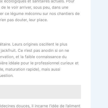
ux écologiques et sanitaires actuels. Pour
 de le voir arriver, sous peu, dans une
iter ce légume méconnu sur nos chantiers de
n’en pas douter, leur place.
aire. Leurs origines oscillent le plus
jackfruit. Ce n’est pas anodin si on ne
rvation, et la faible connaissance du
ière idéale pour le professionnel curieux et
lle, maturation rapide), mais aussi
uestion.
decines douces, il incarne l’idée de l’aliment