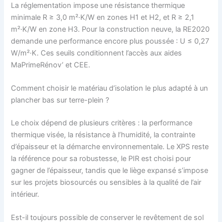
La réglementation impose une résistance thermique
minimale R ≥ 3,0 m²·K/W en zones H1 et H2, et R ≥ 2,1
m²·K/W en zone H3. Pour la construction neuve, la RE2020
demande une performance encore plus poussée : U ≤ 0,27
W/m²·K. Ces seuils conditionnent l’accès aux aides
MaPrimeRénov’ et CEE.
Comment choisir le matériau d’isolation le plus adapté à un
plancher bas sur terre-plein ?
Le choix dépend de plusieurs critères : la performance
thermique visée, la résistance à l’humidité, la contrainte
d’épaisseur et la démarche environnementale. Le XPS reste
la référence pour sa robustesse, le PIR est choisi pour
gagner de l’épaisseur, tandis que le liège expansé s’impose
sur les projets biosourcés ou sensibles à la qualité de l’air
intérieur.
Est-il toujours possible de conserver le revêtement de sol