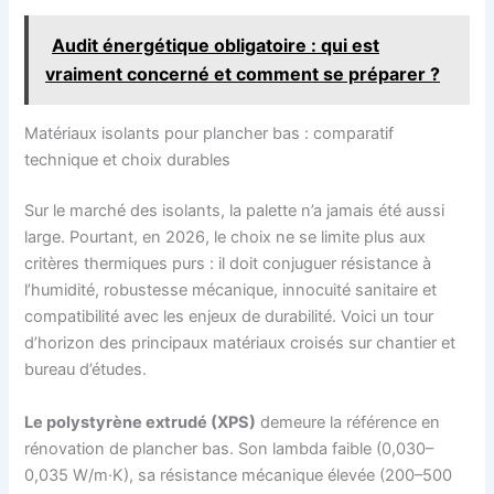
Audit énergétique obligatoire : qui est
vraiment concerné et comment se préparer ?
Matériaux isolants pour plancher bas : comparatif
technique et choix durables
Sur le marché des isolants, la palette n’a jamais été aussi
large. Pourtant, en 2026, le choix ne se limite plus aux
critères thermiques purs : il doit conjuguer résistance à
l’humidité, robustesse mécanique, innocuité sanitaire et
compatibilité avec les enjeux de durabilité. Voici un tour
d’horizon des principaux matériaux croisés sur chantier et
bureau d’études.
Le polystyrène extrudé (XPS)
demeure la référence en
rénovation de plancher bas. Son lambda faible (0,030–
0,035 W/m·K), sa résistance mécanique élevée (200–500