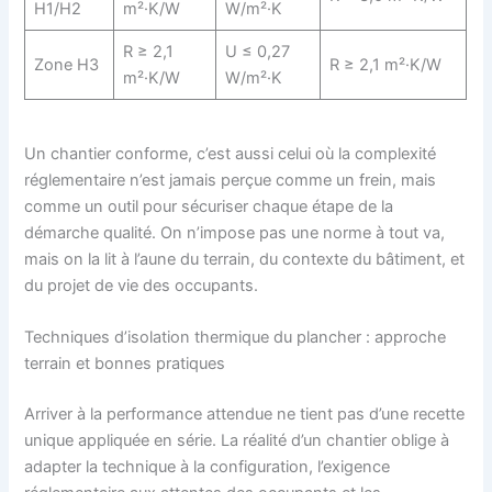
H1/H2
m²·K/W
W/m²·K
R ≥ 2,1
U ≤ 0,27
Zone H3
R ≥ 2,1 m²·K/W
m²·K/W
W/m²·K
Un chantier conforme, c’est aussi celui où la complexité
réglementaire n’est jamais perçue comme un frein, mais
comme un outil pour sécuriser chaque étape de la
démarche qualité. On n’impose pas une norme à tout va,
mais on la lit à l’aune du terrain, du contexte du bâtiment, et
du projet de vie des occupants.
Techniques d’isolation thermique du plancher : approche
terrain et bonnes pratiques
Arriver à la performance attendue ne tient pas d’une recette
unique appliquée en série. La réalité d’un chantier oblige à
adapter la technique à la configuration, l’exigence