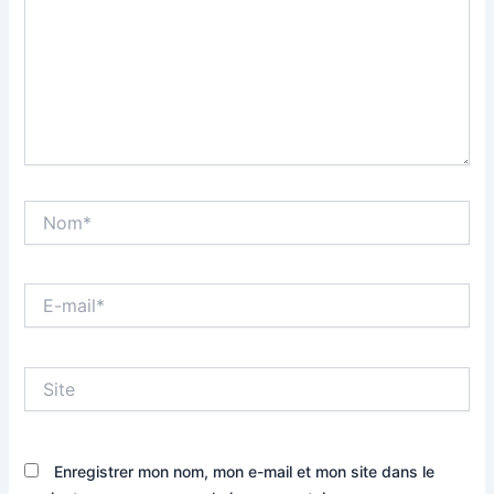
Nom*
E-
mail*
Site
Enregistrer mon nom, mon e-mail et mon site dans le