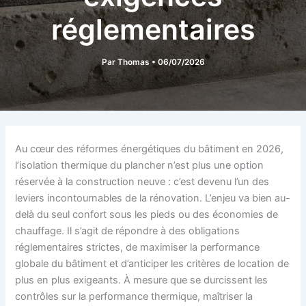
réglementaires
Par
Thomas
•
06/07/2026
Au cœur des réformes énergétiques du bâtiment en 2026,
l’isolation thermique du plancher n’est plus une option
réservée à la construction neuve : c’est devenu l’un des
leviers incontournables de la rénovation. L’enjeu va bien au-
delà du seul confort sous les pieds ou des économies de
chauffage. Il s’agit de répondre à des obligations
réglementaires strictes, de maximiser la performance
globale du bâtiment et d’anticiper les critères de location de
plus en plus exigeants. À mesure que se durcissent les
contrôles sur la performance thermique, maîtriser la