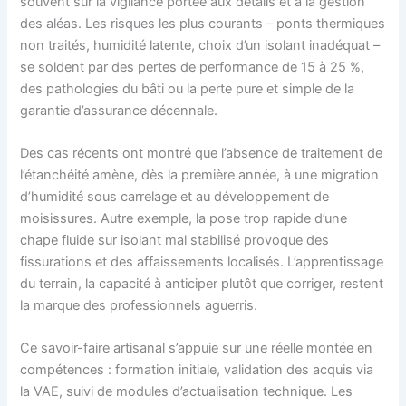
souvent sur la vigilance portée aux détails et à la gestion
des aléas. Les risques les plus courants – ponts thermiques
non traités, humidité latente, choix d’un isolant inadéquat –
se soldent par des pertes de performance de 15 à 25 %,
des pathologies du bâti ou la perte pure et simple de la
garantie d’assurance décennale.
Des cas récents ont montré que l’absence de traitement de
l’étanchéité amène, dès la première année, à une migration
d’humidité sous carrelage et au développement de
moisissures. Autre exemple, la pose trop rapide d’une
chape fluide sur isolant mal stabilisé provoque des
fissurations et des affaissements localisés. L’apprentissage
du terrain, la capacité à anticiper plutôt que corriger, restent
la marque des professionnels aguerris.
Ce savoir-faire artisanal s’appuie sur une réelle montée en
compétences : formation initiale, validation des acquis via
la VAE, suivi de modules d’actualisation technique. Les