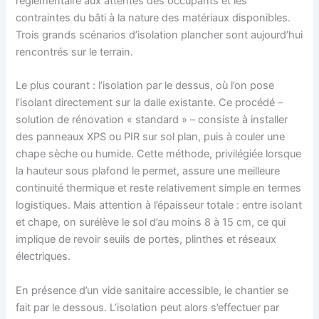
réglementaire aux attentes des occupants et les
contraintes du bâti à la nature des matériaux disponibles.
Trois grands scénarios d’isolation plancher sont aujourd’hui
rencontrés sur le terrain.
Le plus courant : l’isolation par le dessus, où l’on pose
l’isolant directement sur la dalle existante. Ce procédé –
solution de rénovation « standard » – consiste à installer
des panneaux XPS ou PIR sur sol plan, puis à couler une
chape sèche ou humide. Cette méthode, privilégiée lorsque
la hauteur sous plafond le permet, assure une meilleure
continuité thermique et reste relativement simple en termes
logistiques. Mais attention à l’épaisseur totale : entre isolant
et chape, on surélève le sol d’au moins 8 à 15 cm, ce qui
implique de revoir seuils de portes, plinthes et réseaux
électriques.
En présence d’un vide sanitaire accessible, le chantier se
fait par le dessous. L’isolation peut alors s’effectuer par