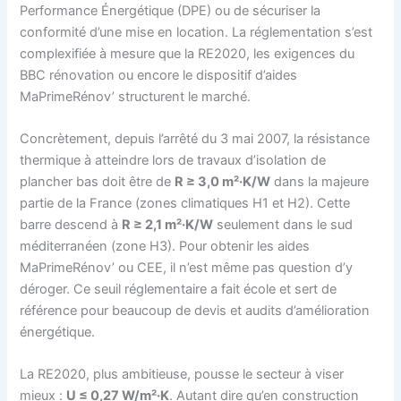
Performance Énergétique (DPE) ou de sécuriser la
conformité d’une mise en location. La réglementation s’est
complexifiée à mesure que la RE2020, les exigences du
BBC rénovation ou encore le dispositif d’aides
MaPrimeRénov’ structurent le marché.
Concrètement, depuis l’arrêté du 3 mai 2007, la résistance
thermique à atteindre lors de travaux d’isolation de
plancher bas doit être de
R ≥ 3,0 m²·K/W
dans la majeure
partie de la France (zones climatiques H1 et H2). Cette
barre descend à
R ≥ 2,1 m²·K/W
seulement dans le sud
méditerranéen (zone H3). Pour obtenir les aides
MaPrimeRénov’ ou CEE, il n’est même pas question d’y
déroger. Ce seuil réglementaire a fait école et sert de
référence pour beaucoup de devis et audits d’amélioration
énergétique.
La RE2020, plus ambitieuse, pousse le secteur à viser
mieux :
U ≤ 0,27 W/m²·K
. Autant dire qu’en construction