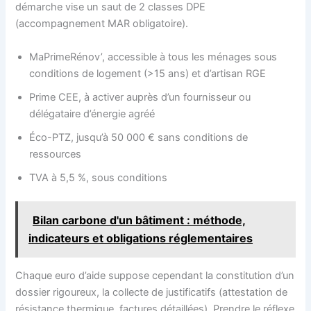
démarche vise un saut de 2 classes DPE
(accompagnement MAR obligatoire).
MaPrimeRénov’, accessible à tous les ménages sous
conditions de logement (>15 ans) et d’artisan RGE
Prime CEE, à activer auprès d’un fournisseur ou
délégataire d’énergie agréé
Éco-PTZ, jusqu’à 50 000 € sans conditions de
ressources
TVA à 5,5 %, sous conditions
Bilan carbone d'un bâtiment : méthode,
indicateurs et obligations réglementaires
Chaque euro d’aide suppose cependant la constitution d’un
dossier rigoureux, la collecte de justificatifs (attestation de
résistance thermique, factures détaillées). Prendre le réflexe