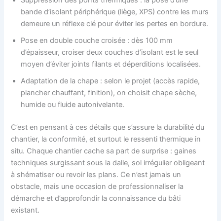
Suppression des ponts thermiques : la pose d’une
bande d’isolant périphérique (liège, XPS) contre les murs
demeure un réflexe clé pour éviter les pertes en bordure.
Pose en double couche croisée : dès 100 mm
d’épaisseur, croiser deux couches d’isolant est le seul
moyen d’éviter joints filants et déperditions localisées.
Adaptation de la chape : selon le projet (accès rapide,
plancher chauffant, finition), on choisit chape sèche,
humide ou fluide autonivelante.
C’est en pensant à ces détails que s’assure la durabilité du
chantier, la conformité, et surtout le ressenti thermique in
situ. Chaque chantier cache sa part de surprise : gaines
techniques surgissant sous la dalle, sol irrégulier obligeant
à shématiser ou revoir les plans. Ce n’est jamais un
obstacle, mais une occasion de professionnaliser la
démarche et d’approfondir la connaissance du bâti
existant.