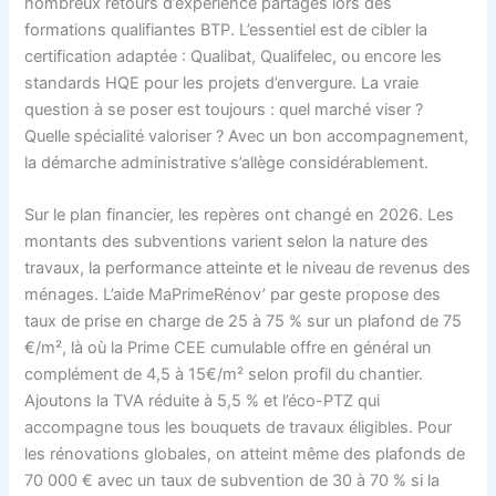
nombreux retours d’expérience partagés lors des
formations qualifiantes BTP. L’essentiel est de cibler la
certification adaptée : Qualibat, Qualifelec, ou encore les
standards HQE pour les projets d’envergure. La vraie
question à se poser est toujours : quel marché viser ?
Quelle spécialité valoriser ? Avec un bon accompagnement,
la démarche administrative s’allège considérablement.
Sur le plan financier, les repères ont changé en 2026. Les
montants des subventions varient selon la nature des
travaux, la performance atteinte et le niveau de revenus des
ménages. L’aide MaPrimeRénov’ par geste propose des
taux de prise en charge de 25 à 75 % sur un plafond de 75
€/m², là où la Prime CEE cumulable offre en général un
complément de 4,5 à 15€/m² selon profil du chantier.
Ajoutons la TVA réduite à 5,5 % et l’éco-PTZ qui
accompagne tous les bouquets de travaux éligibles. Pour
les rénovations globales, on atteint même des plafonds de
70 000 € avec un taux de subvention de 30 à 70 % si la