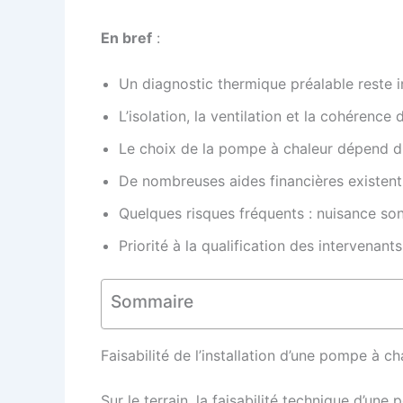
En bref
:
Un diagnostic thermique préalable reste
L’isolation, la ventilation et la cohérence
Le choix de la pompe à chaleur dépend du 
De nombreuses aides financières existent,
Quelques risques fréquents : nuisance sono
Priorité à la qualification des intervenants
Sommaire
Faisabilité de l’installation d’une pompe à c
Sur le terrain, la faisabilité technique d’u