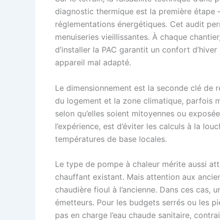
diagnostic thermique est la première étape –
réglementations énergétiques. Cet audit perm
menuiseries vieillissantes. À chaque chantier
d’installer la PAC garantit un confort d’hive
appareil mal adapté.
Le dimensionnement est la seconde clé de réus
du logement et la zone climatique, parfois 
selon qu’elles soient mitoyennes ou exposées 
l’expérience, est d’éviter les calculs à la 
températures de base locales.
Le type de pompe à chaleur mérite aussi att
chauffant existant. Mais attention aux anci
chaudière fioul à l’ancienne. Dans ces cas,
émetteurs. Pour les budgets serrés ou les pi
pas en charge l’eau chaude sanitaire, contrai