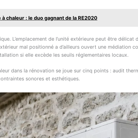
à chaleur : le duo gagnant de la RE2020
ique. L’emplacement de l’unité extérieure peut être délicat 
extérieur mal positionné a d’ailleurs ouvert une médiation 
tallation si elle excède les seuils réglementaires locaux.
aleur dans la rénovation se joue sur cinq points : audit th
ontraintes sonores et esthétiques.