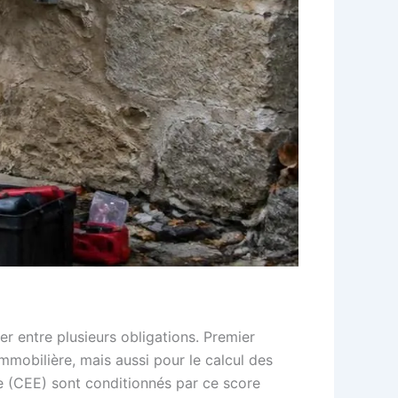
r entre plusieurs obligations. Premier
mmobilière, mais aussi pour le calcul des
ie (CEE) sont conditionnés par ce score