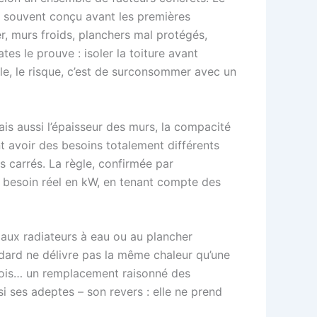
5, souvent conçu avant les premières
r, murs froids, planchers mal protégés,
es le prouve : isoler la toiture avant
able, le risque, c’est de surconsommer avec un
ais aussi l’épaisseur des murs, la compacité
t avoir des besoins totalement différents
s carrés. La règle, confirmée par
u besoin réel en kW, en tenant compte des
 aux radiateurs à eau ou au plancher
ndard ne délivre pas la même chaleur qu’une
rfois… un remplacement raisonné des
si ses adeptes – son revers : elle ne prend