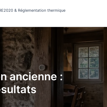
RE2020 & Réglementation thermique
n ancienne :
ésultats