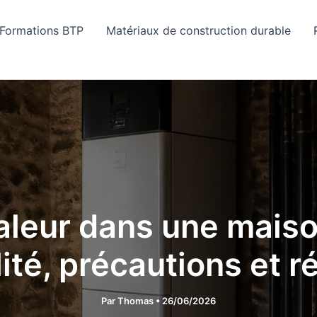
Formations BTP
Matériaux de construction durable
leur dans une maiso
lité, précautions et r
Par
Thomas
•
26/06/2026