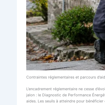
Contraintes réglementaires et parcours d’a
L’encadrement réglementaire ne cesse d’évol
jalon : le Diagnostic de Performance Énerg
aides. Les seuils à atteindre pour bénéfici