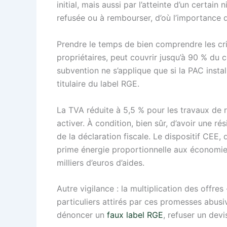
initial, mais aussi par l’atteinte d’un certai
refusée ou à rembourser, d’où l’importance 
Prendre le temps de bien comprendre les cri
propriétaires, peut couvrir jusqu’à 90 % du c
subvention ne s’applique que si la PAC instal
titulaire du label RGE.
La TVA réduite à 5,5 % pour les travaux de 
activer. À condition, bien sûr, d’avoir une ré
de la déclaration fiscale. Le dispositif CEE,
prime énergie proportionnelle aux économies 
milliers d’euros d’aides.
Autre vigilance : la multiplication des offres
particuliers attirés par ces promesses abusi
dénoncer un
faux label RGE
, refuser un dev