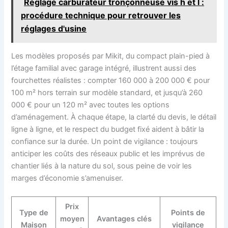
Réglage carburateur tronçonneuse vis h et l :
procédure technique pour retrouver les
réglages d'usine
Les modèles proposés par Mikit, du compact plain-pied à
l’étage familial avec garage intégré, illustrent aussi des
fourchettes réalistes : compter 160 000 à 200 000 € pour
100 m² hors terrain sur modèle standard, et jusqu’à 260
000 € pour un 120 m² avec toutes les options
d’aménagement. À chaque étape, la clarté du devis, le détail
ligne à ligne, et le respect du budget fixé aident à bâtir la
confiance sur la durée. Un point de vigilance : toujours
anticiper les coûts des réseaux public et les imprévus de
chantier liés à la nature du sol, sous peine de voir les
marges d’économie s’amenuiser.
Prix
Type de
Points de
moyen
Avantages clés
Maison
vigilance