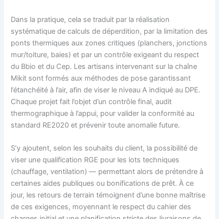
Dans la pratique, cela se traduit par la réalisation
systématique de calculs de déperdition, par la limitation des
ponts thermiques aux zones critiques (planchers, jonctions
mur/toiture, baies) et par un contrôle exigeant du respect
du Bbio et du Cep. Les artisans intervenant sur la chaîne
Mikit sont formés aux méthodes de pose garantissant
l’étanchéité à l’air, afin de viser le niveau A indiqué au DPE.
Chaque projet fait l’objet d’un contrôle final, audit
thermographique à l’appui, pour valider la conformité au
standard RE2020 et prévenir toute anomalie future.
S’y ajoutent, selon les souhaits du client, la possibilité de
viser une qualification RGE pour les lots techniques
(chauffage, ventilation) — permettant alors de prétendre à
certaines aides publiques ou bonifications de prêt. À ce
jour, les retours de terrain témoignent d’une bonne maîtrise
de ces exigences, moyennant le respect du cahier des
charges initial et une planification stricte des livraisons de