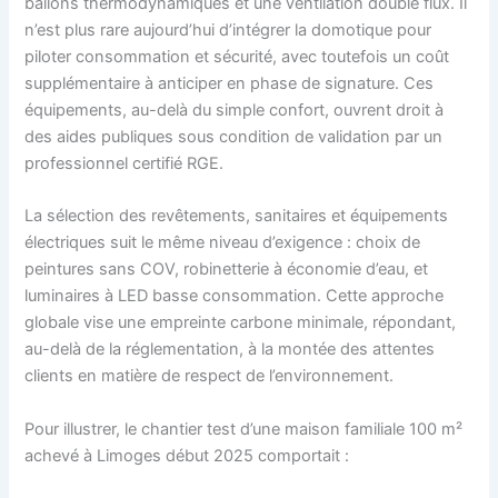
ballons thermodynamiques et une ventilation double flux. Il
n’est plus rare aujourd’hui d’intégrer la domotique pour
piloter consommation et sécurité, avec toutefois un coût
supplémentaire à anticiper en phase de signature. Ces
équipements, au-delà du simple confort, ouvrent droit à
des aides publiques sous condition de validation par un
professionnel certifié RGE.
La sélection des revêtements, sanitaires et équipements
électriques suit le même niveau d’exigence : choix de
peintures sans COV, robinetterie à économie d’eau, et
luminaires à LED basse consommation. Cette approche
globale vise une empreinte carbone minimale, répondant,
au-delà de la réglementation, à la montée des attentes
clients en matière de respect de l’environnement.
Pour illustrer, le chantier test d’une maison familiale 100 m²
achevé à Limoges début 2025 comportait :