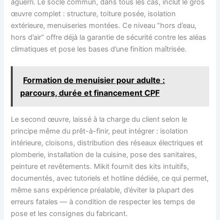
aguerri. Le socle commun, dans tous les cas, inclut le gros
œuvre complet : structure, toiture posée, isolation
extérieure, menuiseries montées. Ce niveau “hors d’eau,
hors d’air” offre déjà la garantie de sécurité contre les aléas
climatiques et pose les bases d’une finition maîtrisée.
Formation de menuisier pour adulte :
parcours, durée et financement CPF
Le second œuvre, laissé à la charge du client selon le
principe même du prêt-à-finir, peut intégrer : isolation
intérieure, cloisons, distribution des réseaux électriques et
plomberie, installation de la cuisine, pose des sanitaires,
peinture et revêtements. Mikit fournit des kits intuitifs,
documentés, avec tutoriels et hotline dédiée, ce qui permet,
même sans expérience préalable, d’éviter la plupart des
erreurs fatales — à condition de respecter les temps de
pose et les consignes du fabricant.