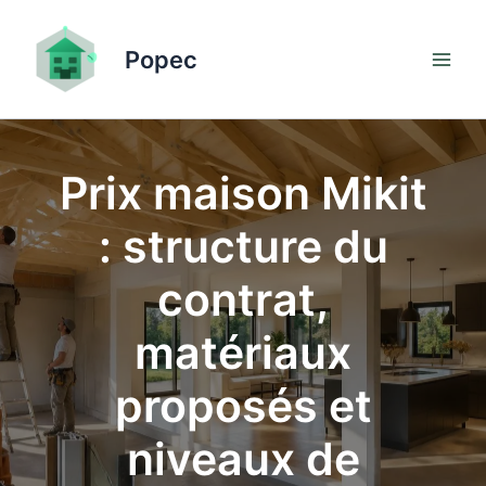
Aller
au
Popec
contenu
Prix maison Mikit
: structure du
contrat,
matériaux
proposés et
niveaux de