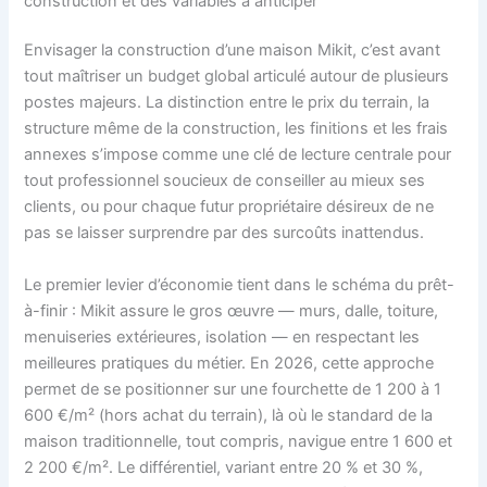
construction et des variables à anticiper
Envisager la construction d’une maison Mikit, c’est avant
tout maîtriser un budget global articulé autour de plusieurs
postes majeurs. La distinction entre le prix du terrain, la
structure même de la construction, les finitions et les frais
annexes s’impose comme une clé de lecture centrale pour
tout professionnel soucieux de conseiller au mieux ses
clients, ou pour chaque futur propriétaire désireux de ne
pas se laisser surprendre par des surcoûts inattendus.
Le premier levier d’économie tient dans le schéma du prêt-
à-finir : Mikit assure le gros œuvre — murs, dalle, toiture,
menuiseries extérieures, isolation — en respectant les
meilleures pratiques du métier. En 2026, cette approche
permet de se positionner sur une fourchette de 1 200 à 1
600 €/m² (hors achat du terrain), là où le standard de la
maison traditionnelle, tout compris, navigue entre 1 600 et
2 200 €/m². Le différentiel, variant entre 20 % et 30 %,