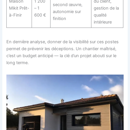
Maison
1 200
du client,
second œuvre,
Mikit Prêt-
– 1
gestion de la
autonomie sur
à-Finir
600 €
qualité
finition
intérieure
En dernière analyse, donner de la visibilité sur ces postes
permet de prévenir les déceptions. Un chantier maîtrisé,
c’est un budget anticipé — la clé d’un projet abouti sur le
long terme.