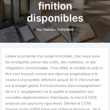
finition
disponibles
Par
Thomas
•
31/05/2026
Libérer le potentiel d’un projet immobilier, c’est aussi lever
les ambiguïtés autour des coûts, des matériaux, et des
obligations contractuelles. Chez Mikit, le modèle du prêt-à-
finir s’est imposé comme une réponse pragmatique à la
course à la propriété, affichant jusqu’à 30 % d’économies
sur le budget global. Entre promesse d’accompagnement
de A à Z, engagement sur la qualité et adaptation aux
nouvelles réglementations thermiques, le marché 2026
propose une approche rigoureuse. Derrière le CCMI,
chaque poste chiffré exige une vigilance technique : de la