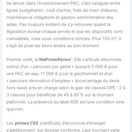
Se lancer dans l’investissement PAC, c’est naviguer entre
lignes budgétaires : coût d’achat, frais de main-d’œuvre,
maintenance obligatoire et gestion administrative des
aides. Pas toujours évident de s’y retrouver quand la
législation évolue chaque année et que les dispositifs sont
cumulables, mais sous conditions strictes. Pour 150 m², il
s’agit de jouer les bons leviers au bon moment.
Premier volet, la
MaPrimeRénov’
. Elle s’articule désormais
autour d’un « parcours par geste » (jusqu’à 5 000 € pour
une PAC air-eau, 11 000 € pour la géothermie) et d’un
« parcours rénovation d’ampleur » (pourcentage du devis
hors taxes pris en charge selon le gain de classes DPE : 2 à
3 classes pour bénéficier de 45 à 80 % sur le montant
plafonné). La présence du label RGE est une condition sine
qua non.
Les
primes CEE
(certificats d’économie d’énergie)
s’additionnent, sur dossier conforme. Leur montant varie