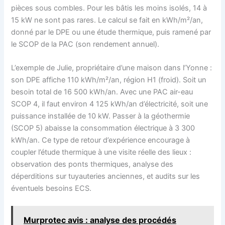
pièces sous combles. Pour les bâtis les moins isolés, 14 à
15 kW ne sont pas rares. Le calcul se fait en kWh/m²/an,
donné par le DPE ou une étude thermique, puis ramené par
le SCOP de la PAC (son rendement annuel).
L’exemple de Julie, propriétaire d’une maison dans l’Yonne :
son DPE affiche 110 kWh/m²/an, région H1 (froid). Soit un
besoin total de 16 500 kWh/an. Avec une PAC air-eau
SCOP 4, il faut environ 4 125 kWh/an d’électricité, soit une
puissance installée de 10 kW. Passer à la géothermie
(SCOP 5) abaisse la consommation électrique à 3 300
kWh/an. Ce type de retour d’expérience encourage à
coupler l’étude thermique à une visite réelle des lieux :
observation des ponts thermiques, analyse des
déperditions sur tuyauteries anciennes, et audits sur les
éventuels besoins ECS.
Murprotec avis : analyse des procédés