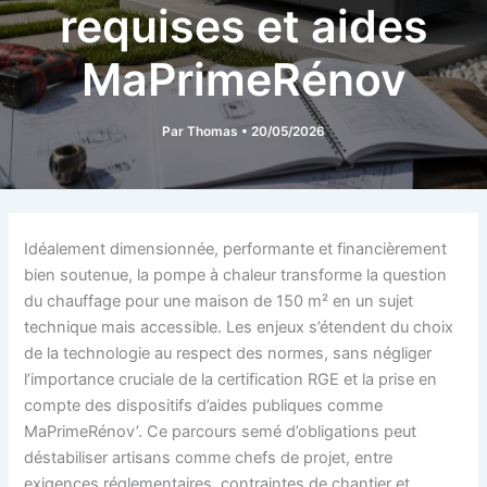
requises et aides
MaPrimeRénov
Par
Thomas
•
20/05/2026
Idéalement dimensionnée, performante et financièrement
bien soutenue, la pompe à chaleur transforme la question
du chauffage pour une maison de 150 m² en un sujet
technique mais accessible. Les enjeux s’étendent du choix
de la technologie au respect des normes, sans négliger
l’importance cruciale de la certification RGE et la prise en
compte des dispositifs d’aides publiques comme
MaPrimeRénov’. Ce parcours semé d’obligations peut
déstabiliser artisans comme chefs de projet, entre
exigences réglementaires, contraintes de chantier et