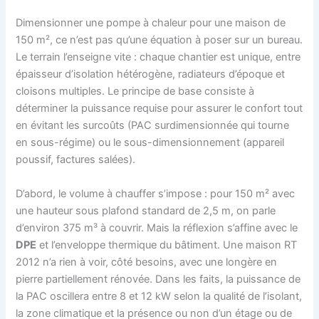
Dimensionner une pompe à chaleur pour une maison de
150 m², ce n’est pas qu’une équation à poser sur un bureau.
Le terrain l’enseigne vite : chaque chantier est unique, entre
épaisseur d’isolation hétérogène, radiateurs d’époque et
cloisons multiples. Le principe de base consiste à
déterminer la puissance requise pour assurer le confort tout
en évitant les surcoûts (PAC surdimensionnée qui tourne
en sous-régime) ou le sous-dimensionnement (appareil
poussif, factures salées).
D’abord, le volume à chauffer s’impose : pour 150 m² avec
une hauteur sous plafond standard de 2,5 m, on parle
d’environ 375 m³ à couvrir. Mais la réflexion s’affine avec le
DPE
et l’enveloppe thermique du bâtiment. Une maison RT
2012 n’a rien à voir, côté besoins, avec une longère en
pierre partiellement rénovée. Dans les faits, la puissance de
la PAC oscillera entre 8 et 12 kW selon la qualité de l’isolant,
la zone climatique et la présence ou non d’un étage ou de