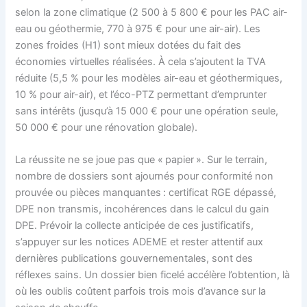
selon la zone climatique (2 500 à 5 800 € pour les PAC air-
eau ou géothermie, 770 à 975 € pour une air-air). Les
zones froides (H1) sont mieux dotées du fait des
économies virtuelles réalisées. À cela s’ajoutent la TVA
réduite (5,5 % pour les modèles air-eau et géothermiques,
10 % pour air-air), et l’éco-PTZ permettant d’emprunter
sans intérêts (jusqu’à 15 000 € pour une opération seule,
50 000 € pour une rénovation globale).
La réussite ne se joue pas que « papier ». Sur le terrain,
nombre de dossiers sont ajournés pour conformité non
prouvée ou pièces manquantes : certificat RGE dépassé,
DPE non transmis, incohérences dans le calcul du gain
DPE. Prévoir la collecte anticipée de ces justificatifs,
s’appuyer sur les notices ADEME et rester attentif aux
dernières publications gouvernementales, sont des
réflexes sains. Un dossier bien ficelé accélère l’obtention, là
où les oublis coûtent parfois trois mois d’avance sur la