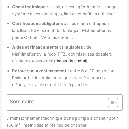
Choix technique
: air-air, air-eau, géothermie – chaque
système a ses avantages, limites et coûts à anticiper.
Certifications obligatoires
: seule une entreprise
labellisée RGE permet de débloquer MaPrimeRénov’,
prime CEE et TVA à taux réduit.
Aides et financements cumulables
: de
MaPrimeRénov’ à l’éco-PTZ, optimiser ses dossiers
d’aide reste essentiel (
règles de cumul
).
Retour sur investissement
: entre 5 et 10 ans selon
l’existant et le choix technique, avec économies
d’énergie à la clé et entretien à planifier.
Sommaire
Dimensionnement technique d’une pompe à chaleur pour
150 m² : méthodes et réalités de chantier