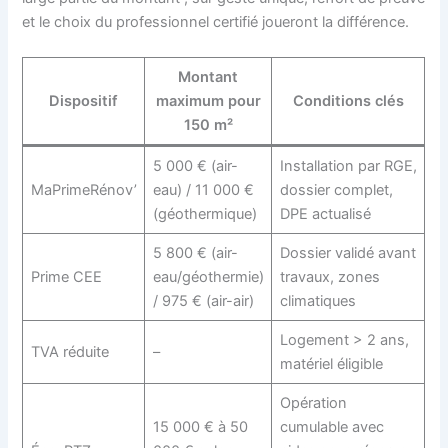
et le choix du professionnel certifié joueront la différence.
Montant
Dispositif
maximum pour
Conditions clés
150 m²
5 000 € (air-
Installation par RGE,
MaPrimeRénov’
eau) / 11 000 €
dossier complet,
(géothermique)
DPE actualisé
5 800 € (air-
Dossier validé avant
Prime CEE
eau/géothermie)
travaux, zones
/ 975 € (air-air)
climatiques
Logement > 2 ans,
TVA réduite
–
matériel éligible
Opération
15 000 € à 50
cumulable avec