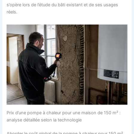
s’opère lors de l’étude du bâti existant et de ses usages
réels.
Prix d’une pompe à chaleur pour une maison de 150 m² :
analyse détaillée selon la technologie
Aborder le coût global de la pompe à chaleur pour 150 m²