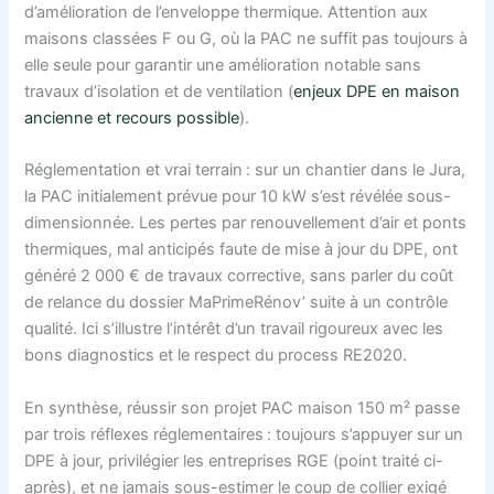
d’amélioration de l’enveloppe thermique. Attention aux
maisons classées F ou G, où la PAC ne suffit pas toujours à
elle seule pour garantir une amélioration notable sans
travaux d’isolation et de ventilation (
enjeux DPE en maison
ancienne et recours possible
).
Réglementation et vrai terrain : sur un chantier dans le Jura,
la PAC initialement prévue pour 10 kW s’est révélée sous-
dimensionnée. Les pertes par renouvellement d’air et ponts
thermiques, mal anticipés faute de mise à jour du DPE, ont
généré 2 000 € de travaux corrective, sans parler du coût
de relance du dossier MaPrimeRénov’ suite à un contrôle
qualité. Ici s’illustre l’intérêt d’un travail rigoureux avec les
bons diagnostics et le respect du process RE2020.
En synthèse, réussir son projet PAC maison 150 m² passe
par trois réflexes réglementaires : toujours s’appuyer sur un
DPE à jour, privilégier les entreprises RGE (point traité ci-
après), et ne jamais sous-estimer le coup de collier exigé