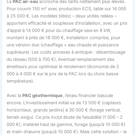
La
PAC air-eau
accroche des tarifs nettement plus élevés.
Pour couvrir 150 m² avec production ECS, table sur 16 000
à 25 000 €. Les modèles bibloc – deux unités reliées –
apportent efficacité et souplesse d’installation, avec un prix
d’appel à 14 000 € pour du chauffage seul en 8 kW,
montant à près de 18 000 €, installation comprise, pour
une version duo (chauffage + eau chaude et puissance
supérieure). Les coûts annexes à anticiper : désembouage
du réseau (500 à 700 €), éventuel remplacement des
émetteurs pour optimiser le rendement (économie de 2
000 à 4 000 € sur le prix de la PAC lors du choix basse
température).
Avec la
PAC géothermique
, l’enjeu financier bascule
encore. L’investissement initial va de 13 500 € (capteurs
horizontaux, grands jardins) à 30 000 € (forage vertical,
terrain exigu). Ce prix inclut étude de faisabilité (1 000 – 2
000 €), matériel haut de gamme, forage (jusqu’à 10 000 €)
et main-d’œuvre (jusqu’à 10 000 €). Mais cette solution – la