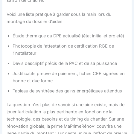
saison de chauffe.
Voici une liste pratique à garder sous la main lors du
montage du dossier d’aides :
Étude thermique ou DPE actualisé (état initial et projeté)
Photocopie de l’attestation de certification RGE de
l’installateur
Devis descriptif précis de la PAC et de sa puissance
Justificatifs preuve de paiement, fiches CEE signées en
bonne et due forme
Tableau de synthèse des gains énergétiques attendus
La question n’est plus de savoir si une aide existe, mais de
jouer l’articulation la plus pertinente en fonction de la
technologie, des besoins et du timing du chantier. Sur une
rénovation globale, la prime MaPrimeRénov’ couvrira une
large partie du montant ; sur geste unique, l’effort de preuve