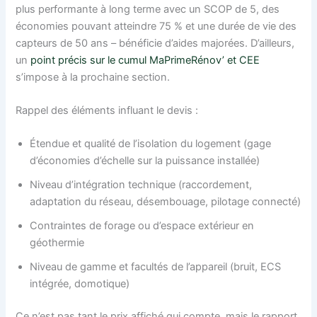
plus performante à long terme avec un SCOP de 5, des
économies pouvant atteindre 75 % et une durée de vie des
capteurs de 50 ans – bénéficie d’aides majorées. D’ailleurs,
un
point précis sur le cumul MaPrimeRénov’ et CEE
s’impose à la prochaine section.
Rappel des éléments influant le devis :
Étendue et qualité de l’isolation du logement (gage
d’économies d’échelle sur la puissance installée)
Niveau d’intégration technique (raccordement,
adaptation du réseau, désembouage, pilotage connecté)
Contraintes de forage ou d’espace extérieur en
géothermie
Niveau de gamme et facultés de l’appareil (bruit, ECS
intégrée, domotique)
Ce n’est pas tant le prix affiché qui compte, mais le rapport