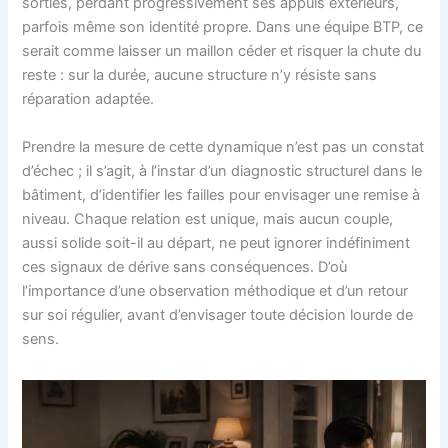
sorties, perdant progressivement ses appuis extérieurs,
parfois même son identité propre. Dans une équipe BTP, ce
serait comme laisser un maillon céder et risquer la chute du
reste : sur la durée, aucune structure n’y résiste sans
réparation adaptée.
Prendre la mesure de cette dynamique n’est pas un constat
d’échec ; il s’agit, à l’instar d’un diagnostic structurel dans le
bâtiment, d’identifier les failles pour envisager une remise à
niveau. Chaque relation est unique, mais aucun couple,
aussi solide soit-il au départ, ne peut ignorer indéfiniment
ces signaux de dérive sans conséquences. D’où
l’importance d’une observation méthodique et d’un retour
sur soi régulier, avant d’envisager toute décision lourde de
sens.