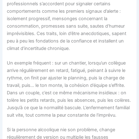
professionnels s’accordent pour signaler certains
comportements comme les premiers signaux d’alerte :
isolement progressif, mensonges concernant la
consommation, promesses sans suite, sautes d’humeur
imprévisibles. Ces traits, loin d’être anecdotiques, sapent
peu à peu les fondations de la confiance et installent un
climat d’incertitude chronique.
Un exemple fréquent : sur un chantier, lorsqu’un collègue
arrive régulièrement en retard, fatigué, peinant à suivre le
rythme, on finit par ajuster le planning, puis la charge de
travail, puis… le ton monte, la cohésion d’équipe s’effrite.
Dans un couple, c’est ce même mécanisme insidieux : on
tolère les petits retards, puis les absences, puis les colères.
Jusqu’à ce que la normalité bascule. L’enfermement familial
suit vite, tout comme la peur constante de l’imprévu.
Si la personne alcoolique nie son problème, change
régulièrement de version ou multiplie les fausses