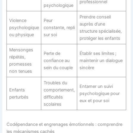
professionnel
psychologique
Prendre conseil
Violence
Peur
auprès d’une
psychologique
constante, repli
structure spécialisée,
ou physique
sur soi
protéger les enfants
Mensonges
Perte de
Établir ses limites ;
répétés,
confiance au
maintenir un dialogue
promesses
sein du couple
sincère
non tenues
Troubles du
Entamer un suivi
Enfants
comportement,
psychologique pour
perturbés
difficultés
eux et pour soi
scolaires
Codépendance et engrenages émotionnels : comprendre
les mécanismes cachés