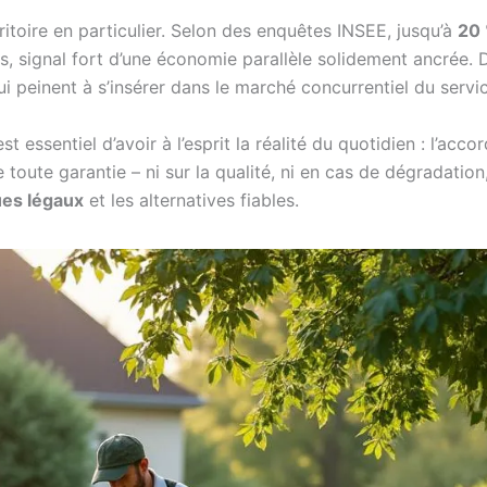
ritoire en particulier. Selon des enquêtes INSEE, jusqu’à
20 
s, signal fort d’une économie parallèle solidement ancrée. D
 qui peinent à s’insérer dans le marché concurrentiel du servi
essentiel d’avoir à l’esprit la réalité du quotidien : l’accor
 toute garantie – ni sur la qualité, ni en cas de dégradation
ues légaux
et les alternatives fiables.