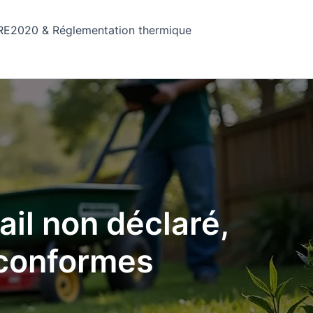
RE2020 & Réglementation thermique
vail non déclaré,
 conformes