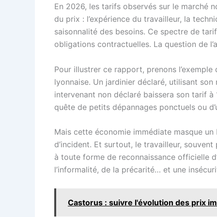
En 2026, les tarifs observés sur le marché n
du prix : l’expérience du travailleur, la tec
saisonnalité des besoins. Ce spectre de tarifs
obligations contractuelles. La question de l’
Pour illustrer ce rapport, prenons l’exemple 
lyonnaise. Un jardinier déclaré, utilisant s
intervenant non déclaré baissera son tarif à 1
quête de petits dépannages ponctuels ou d’une
Mais cette économie immédiate masque un biai
d’incident. Et surtout, le travailleur, souve
à toute forme de reconnaissance officielle d
l’informalité, de la précarité… et une insécur
Castorus : suivre l'évolution des prix 