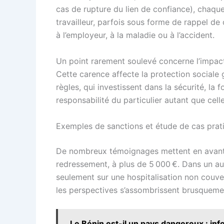
cas de rupture du lien de confiance), chaque 
travailleur, parfois sous forme de rappel de
à l’employeur, à la maladie ou à l’accident.
Un point rarement soulevé concerne l’impact c
Cette carence affecte la protection sociale
règles, qui investissent dans la sécurité, la 
responsabilité du particulier autant que celle
Exemples de sanctions et étude de cas prat
De nombreux témoignages mettent en avant l
redressement, à plus de 5 000 €. Dans un aut
seulement sur une hospitalisation non couver
les perspectives s’assombrissent brusquement
Le Bénin est-il un pays dangereux : info