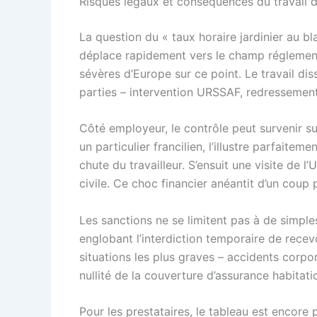
Risques légaux et conséquences du travail d
La question du « taux horaire jardinier au bl
déplace rapidement vers le champ réglementai
sévères d’Europe sur ce point. Le travail dis
parties – intervention URSSAF, redressement
Côté employeur, le contrôle peut survenir su
un particulier francilien, l’illustre parfaite
chute du travailleur. S’ensuit une visite de 
civile. Ce choc financier anéantit d’un coup
Les sanctions ne se limitent pas à de simples
englobant l’interdiction temporaire de recev
situations les plus graves – accidents corpor
nullité de la couverture d’assurance habitati
Pour les prestataires, le tableau est encore 