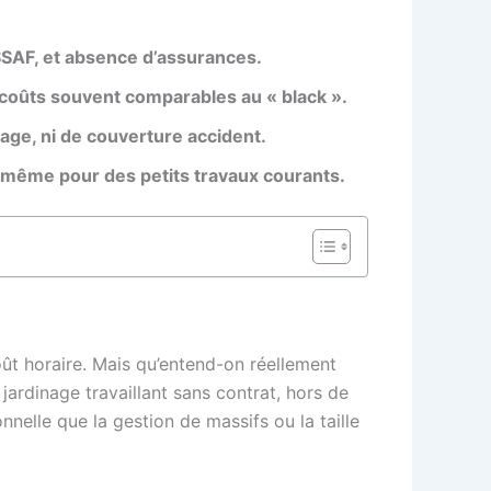
SSAF, et absence d’assurances.
c coûts souvent comparables au « black ».
mage, ni de couverture accident.
, même pour des petits travaux courants.
oût horaire. Mais qu’entend-on réellement
 jardinage travaillant sans contrat, hors de
nelle que la gestion de massifs ou la taille