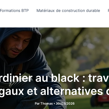
Formations BTP
Matériaux de construction durable
dinier au black : tra
égaux et alternatives
Par
Thomas
•
30/03/2026