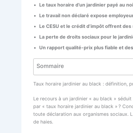
Le taux horaire d’un jardinier payé au noi
Le travail non déclaré expose employeu
Le CESU et le crédit d’impôt offrent des
La perte de droits sociaux pour le jardin
Un rapport qualité-prix plus fiable et d
Sommaire
Taux horaire jardinier au black : définition, p
Le recours à un jardinier « au black » sédui
par « taux horaire jardinier au black » ? Con
toute déclaration aux organismes sociaux. La
de haies.