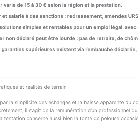
r varie de 15 à 30 € selon la région et la prestation.
r et salarié à des sanctions : redressement, amendes UR
 solutions simples et rentables pour un emploi légal, ave
ier non déclaré peut être lourde : pas de retraite, de chô
es garanties supérieures existent via l’embauche déclarée
ratiques et réalités de terrain
t par la simplicité des échanges et la baisse apparente du c
crètement, il s’agit de la rémunération d’un professionnel du
 tentation concerne aussi bien la tonte de pelouse occasion