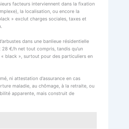
ieurs facteurs interviennent dans la fixation
mplexe), la localisation, ou encore la
 black » exclut charges sociales, taxes et
.
 d’arbustes dans une banlieue résidentielle
t 28 €/h net tout compris, tandis qu’un
u « black », surtout pour des particuliers en
mé, ni attestation d’assurance en cas
erture maladie, au chômage, à la retraite, ou
bilité apparente, mais construit de