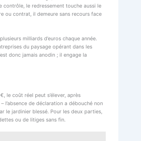
de contrôle, le redressement touche aussi le
ire ou contrat, il demeure sans recours face
 plusieurs milliards d’euros chaque année.
entreprises du paysage opérant dans les
n’est donc jamais anodin ; il engage la
le coût réel peut s’élever, après
ie – l’absence de déclaration a débouché non
le jardinier blessé. Pour les deux parties,
ttes ou de litiges sans fin.