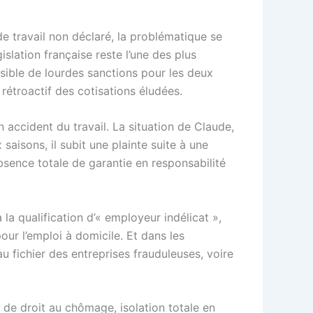
de travail non déclaré, la problématique se
slation française reste l’une des plus
assible de lourdes sanctions pour les deux
étroactif des cotisations éludées.
 accident du travail. La situation de Claude,
 saisons, il subit une plainte suite à une
’absence totale de garantie en responsabilité
la qualification d’« employeur indélicat »,
our l’emploi à domicile. Et dans les
au fichier des entreprises frauduleuses, voire
s de droit au chômage, isolation totale en