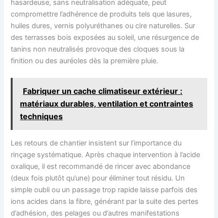
hasardeuse, sans neutralisation adéquate, peut
compromettre l’adhérence de produits tels que lasures,
huiles dures, vernis polyuréthanes ou cire naturelles. Sur
des terrasses bois exposées au soleil, une résurgence de
tanins non neutralisés provoque des cloques sous la
finition ou des auréoles dès la première pluie.
Fabriquer un cache climatiseur extérieur :
matériaux durables, ventilation et contraintes
techniques
Les retours de chantier insistent sur l’importance du
rinçage systématique. Après chaque intervention à l’acide
oxalique, il est recommandé de rincer avec abondance
(deux fois plutôt qu’une) pour éliminer tout résidu. Un
simple oubli ou un passage trop rapide laisse parfois des
ions acides dans la fibre, générant par la suite des pertes
d’adhésion, des pelages ou d’autres manifestations