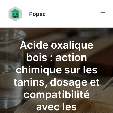
Aller
au
Popec
contenu
Acide oxalique
bois : action
chimique sur les
tanins, dosage et
compatibilité
avec les