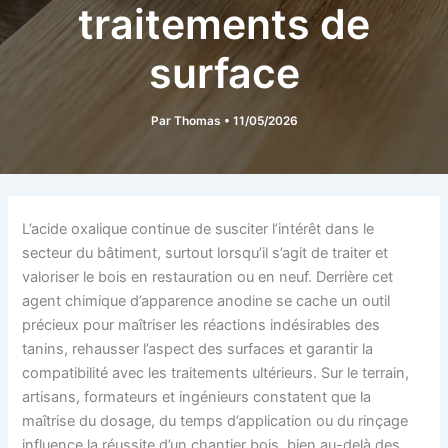
traitements de
surface
Par
Thomas
•
11/05/2026
L’acide oxalique continue de susciter l’intérêt dans le
secteur du bâtiment, surtout lorsqu’il s’agit de traiter et
valoriser le bois en restauration ou en neuf. Derrière cet
agent chimique d’apparence anodine se cache un outil
précieux pour maîtriser les réactions indésirables des
tanins, rehausser l’aspect des surfaces et garantir la
compatibilité avec les traitements ultérieurs. Sur le terrain,
artisans, formateurs et ingénieurs constatent que la
maîtrise du dosage, du temps d’application ou du rinçage
influence la réussite d’un chantier bois, bien au-delà des