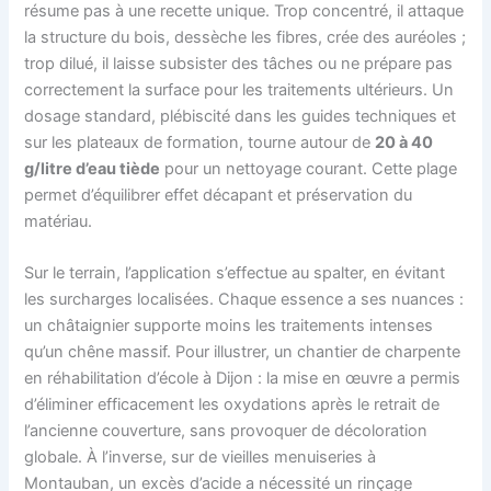
résume pas à une recette unique. Trop concentré, il attaque
la structure du bois, dessèche les fibres, crée des auréoles ;
trop dilué, il laisse subsister des tâches ou ne prépare pas
correctement la surface pour les traitements ultérieurs. Un
dosage standard, plébiscité dans les guides techniques et
sur les plateaux de formation, tourne autour de
20 à 40
g/litre d’eau tiède
pour un nettoyage courant. Cette plage
permet d’équilibrer effet décapant et préservation du
matériau.
Sur le terrain, l’application s’effectue au spalter, en évitant
les surcharges localisées. Chaque essence a ses nuances :
un châtaignier supporte moins les traitements intenses
qu’un chêne massif. Pour illustrer, un chantier de charpente
en réhabilitation d’école à Dijon : la mise en œuvre a permis
d’éliminer efficacement les oxydations après le retrait de
l’ancienne couverture, sans provoquer de décoloration
globale. À l’inverse, sur de vieilles menuiseries à
Montauban, un excès d’acide a nécessité un rinçage