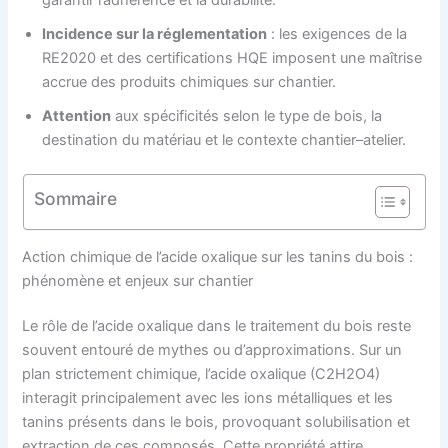
garantir l’adhérence et la durabilité.
Incidence sur la réglementation
: les exigences de la
RE2020 et des certifications HQE imposent une maîtrise
accrue des produits chimiques sur chantier.
Attention
aux spécificités selon le type de bois, la
destination du matériau et le contexte chantier–atelier.
Sommaire
Action chimique de l’acide oxalique sur les tanins du bois :
phénomène et enjeux sur chantier
Le rôle de l’acide oxalique dans le traitement du bois reste
souvent entouré de mythes ou d’approximations. Sur un
plan strictement chimique, l’acide oxalique (C2H2O4)
interagit principalement avec les ions métalliques et les
tanins présents dans le bois, provoquant solubilisation et
extraction de ces composés. Cette propriété attire