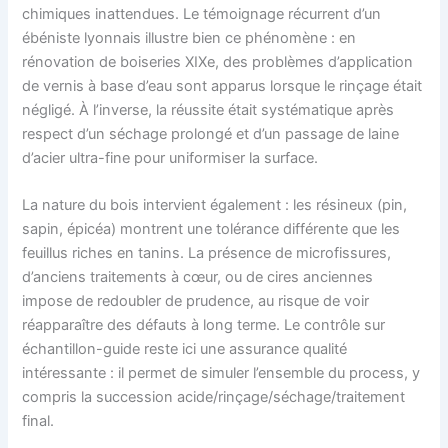
chimiques inattendues. Le témoignage récurrent d’un
ébéniste lyonnais illustre bien ce phénomène : en
rénovation de boiseries XIXe, des problèmes d’application
de vernis à base d’eau sont apparus lorsque le rinçage était
négligé. À l’inverse, la réussite était systématique après
respect d’un séchage prolongé et d’un passage de laine
d’acier ultra-fine pour uniformiser la surface.
La nature du bois intervient également : les résineux (pin,
sapin, épicéa) montrent une tolérance différente que les
feuillus riches en tanins. La présence de microfissures,
d’anciens traitements à cœur, ou de cires anciennes
impose de redoubler de prudence, au risque de voir
réapparaître des défauts à long terme. Le contrôle sur
échantillon-guide reste ici une assurance qualité
intéressante : il permet de simuler l’ensemble du process, y
compris la succession acide/rinçage/séchage/traitement
final.