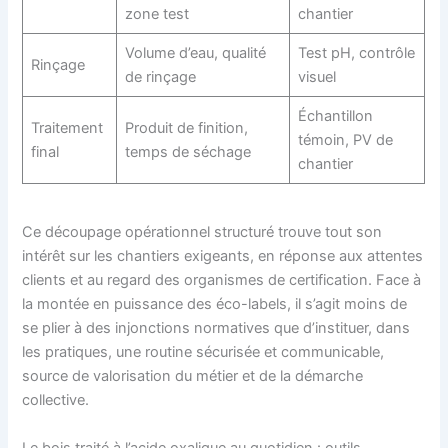
zone test
chantier
Volume d’eau, qualité
Test pH, contrôle
Rinçage
de rinçage
visuel
Échantillon
Traitement
Produit de finition,
témoin, PV de
final
temps de séchage
chantier
Ce découpage opérationnel structuré trouve tout son
intérêt sur les chantiers exigeants, en réponse aux attentes
clients et au regard des organismes de certification. Face à
la montée en puissance des éco-labels, il s’agit moins de
se plier à des injonctions normatives que d’instituer, dans
les pratiques, une routine sécurisée et communicable,
source de valorisation du métier et de la démarche
collective.
Le bois traité à l’acide oxalique au quotidien : outils,