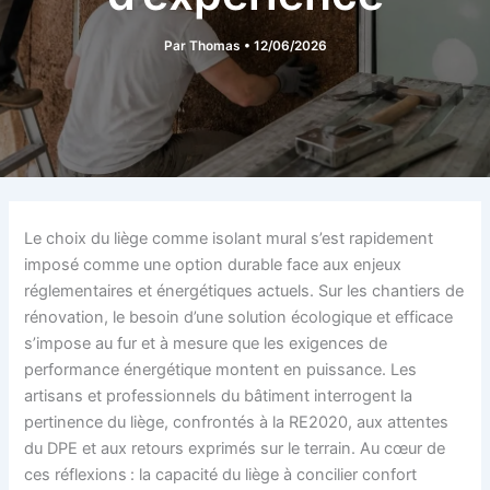
Par
Thomas
•
12/06/2026
Le choix du liège comme isolant mural s’est rapidement
imposé comme une option durable face aux enjeux
réglementaires et énergétiques actuels. Sur les chantiers de
rénovation, le besoin d’une solution écologique et efficace
s’impose au fur et à mesure que les exigences de
performance énergétique montent en puissance. Les
artisans et professionnels du bâtiment interrogent la
pertinence du liège, confrontés à la RE2020, aux attentes
du DPE et aux retours exprimés sur le terrain. Au cœur de
ces réflexions : la capacité du liège à concilier confort