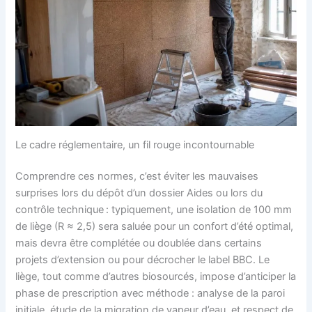
Le cadre réglementaire, un fil rouge incontournable
Comprendre ces normes, c’est éviter les mauvaises
surprises lors du dépôt d’un dossier Aides ou lors du
contrôle technique : typiquement, une isolation de 100 mm
de liège (R ≈ 2,5) sera saluée pour un confort d’été optimal,
mais devra être complétée ou doublée dans certains
projets d’extension ou pour décrocher le label BBC. Le
liège, tout comme d’autres biosourcés, impose d’anticiper la
phase de prescription avec méthode : analyse de la paroi
initiale, étude de la migration de vapeur d’eau, et respect de