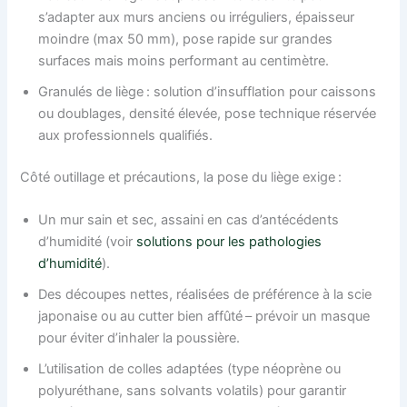
s’adapter aux murs anciens ou irréguliers, épaisseur
moindre (max 50 mm), pose rapide sur grandes
surfaces mais moins performant au centimètre.
Granulés de liège : solution d’insufflation pour caissons
ou doublages, densité élevée, pose technique réservée
aux professionnels qualifiés.
Côté outillage et précautions, la pose du liège exige :
Un mur sain et sec, assaini en cas d’antécédents
d’humidité (voir
solutions pour les pathologies
d’humidité
).
Des découpes nettes, réalisées de préférence à la scie
japonaise ou au cutter bien affûté – prévoir un masque
pour éviter d’inhaler la poussière.
L’utilisation de colles adaptées (type néoprène ou
polyuréthane, sans solvants volatils) pour garantir