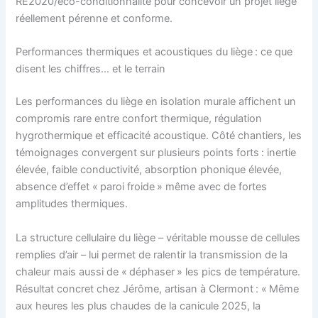
RE2020/éco-conditionnalité pour concevoir un projet liège
réellement pérenne et conforme.
Performances thermiques et acoustiques du liège : ce que
disent les chiffres… et le terrain
Les performances du liège en isolation murale affichent un
compromis rare entre confort thermique, régulation
hygrothermique et efficacité acoustique. Côté chantiers, les
témoignages convergent sur plusieurs points forts : inertie
élevée, faible conductivité, absorption phonique élevée,
absence d’effet « paroi froide » même avec de fortes
amplitudes thermiques.
La structure cellulaire du liège – véritable mousse de cellules
remplies d’air – lui permet de ralentir la transmission de la
chaleur mais aussi de « déphaser » les pics de température.
Résultat concret chez Jérôme, artisan à Clermont : « Même
aux heures les plus chaudes de la canicule 2025, la