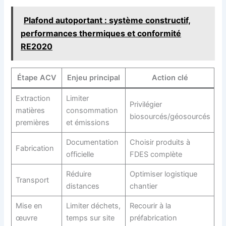
Plafond autoportant : système constructif,
performances thermiques et conformité
RE2020
Étape ACV
Enjeu principal
Action clé
Extraction
Limiter
Privilégier
matières
consommation
biosourcés/géosourcés
premières
et émissions
Documentation
Choisir produits à
Fabrication
officielle
FDES complète
Réduire
Optimiser logistique
Transport
distances
chantier
Mise en
Limiter déchets,
Recourir à la
œuvre
temps sur site
préfabrication