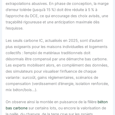
extrapolations abusives. En phase de conception, la marge
d’erreur tolérée (jusqu’à 15 %) doit être réduite à 5 % à
l’approche du DCE, ce qui encourage des choix avisés, une
traçabilité rigoureuse et une anticipation maximale dès
l’esquisse.
Les seuils carbone IC, actualisés en 2025, sont d’autant
plus exigeants pour les maisons individuelles et logements
collectifs : l’emploi de matériaux traditionnels doit
désormais être compensé par une démarche bas carbone.
Les experts mobilisent alors, en complément des données,
des simulateurs pour visualiser l’influence de chaque
variante : surcoût, gains réglementaires, scénarios de
compensation (verdissement d’énergie, isolation renforcée,
mix béton/bois…).
On observe ainsi la montée en puissance de la filière
béton
bas carbone
sur certains lots, ou encore la valorisation de
la paille, du chanvre, de la terre crue sur les projets