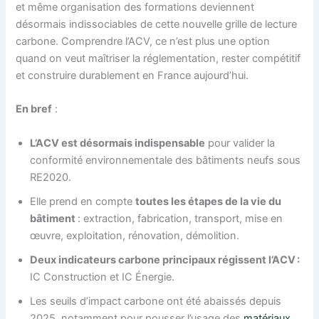
et même organisation des formations deviennent
désormais indissociables de cette nouvelle grille de lecture
carbone. Comprendre l’ACV, ce n’est plus une option
quand on veut maîtriser la réglementation, rester compétitif
et construire durablement en France aujourd’hui.
En bref
:
L’ACV est désormais indispensable
pour valider la
conformité environnementale des bâtiments neufs sous
RE2020.
Elle prend en compte
toutes les étapes de la vie du
bâtiment
: extraction, fabrication, transport, mise en
œuvre, exploitation, rénovation, démolition.
Deux indicateurs carbone principaux régissent l’ACV :
IC Construction et IC Énergie.
Les seuils d’impact carbone ont été abaissés depuis
2025, notamment pour pousser l’usage des
matériaux