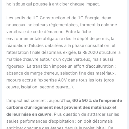
holistique qui pousse à anticiper chaque impact.
Les seuils de l’IC Construction et de l’IC Énergie, deux
nouveaux indicateurs réglementaires, forment la colonne
vertébrale de cette démarche. Entre la fiche
environnementale obligatoire dès le dépôt de permis, la
réalisation d’études détaillées à la phase consultation, et
l’attestation finale désormais exigée, la RE2020 structure la
maîtrise d’œuvre autour d’un cycle vertueux, mais aussi
rigoureux. La transition impose un effort d’acculturation :
absence de marge d’erreur, sélection fine des matériaux,
recours accru à l’expertise ACV dans tous les lots (gros
œuvre, isolation, second œuvre…).
L’impact est concret : aujourd’hui,
60 à 90 % de l’empreinte
carbone d’un logement neuf provient des matériaux et
de leur mise en œuvre
. Plus question de s’attarder sur les
seules performances d’exploitation : on doit désormais
anticiper chacune des étapes depuis le projet initial. Ce