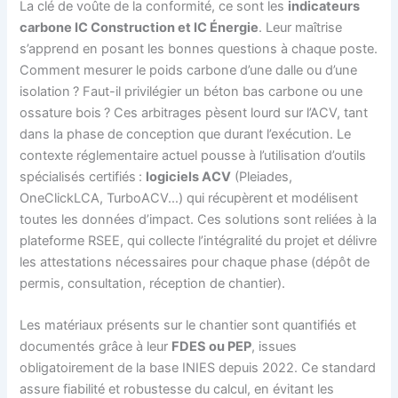
La clé de voûte de la conformité, ce sont les
indicateurs
carbone IC Construction et IC Énergie
. Leur maîtrise
s’apprend en posant les bonnes questions à chaque poste.
Comment mesurer le poids carbone d’une dalle ou d’une
isolation ? Faut-il privilégier un béton bas carbone ou une
ossature bois ? Ces arbitrages pèsent lourd sur l’ACV, tant
dans la phase de conception que durant l’exécution. Le
contexte réglementaire actuel pousse à l’utilisation d’outils
spécialisés certifiés :
logiciels ACV
(Pleiades,
OneClickLCA, TurboACV…) qui récupèrent et modélisent
toutes les données d’impact. Ces solutions sont reliées à la
plateforme RSEE, qui collecte l’intégralité du projet et délivre
les attestations nécessaires pour chaque phase (dépôt de
permis, consultation, réception de chantier).
Les matériaux présents sur le chantier sont quantifiés et
documentés grâce à leur
FDES ou PEP
, issues
obligatoirement de la base INIES depuis 2022. Ce standard
assure fiabilité et robustesse du calcul, en évitant les