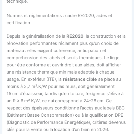
technique.
Normes et réglementations : cadre RE2020, aides et
certification
Depuis la généralisation de la
RE2020
, la construction et la
rénovation performantes réclament plus qu’un choix de
matériau : elles exigent cohérence, anticipation et
compréhension des labels et seuils thermiques. Le liège,
pour être conforme et ouvrir droit aux aides, doit afficher
une résistance thermique minimale adaptée à chaque
usage. En extérieur (ITE), la
résistance cible
se place au
moins à 3,7 m².K/W pour les murs, soit généralement
15 cm d’épaisseur, tandis qu’en toiture, l’exigence s’élève à
un R ≥ 6 m².K/W, ce qui correspond à 24–28 cm. Ce
respect des épaisseurs conditionne l’accès aux labels BBC
(Bâtiment Basse Consommation) ou à la qualification DPE
(Diagnostic de Performance Énergétique), critères devenus
clés pour la vente ou la location d’un bien en 2026.