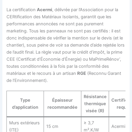
La certification
Acermi
, délivrée par l’Association pour la
CERtification des Matériaux Isolants, garantit que les
performances annoncées ne sont pas purement
marketing. Tous les panneaux ne sont pas certifiés : il est
donc indispensable de vérifier la mention sur le devis (et le
chantier), sous peine de voir sa demande d’aide rejetée lors
de l’audit final. La règle vaut pour le crédit d’impôt, la prime
CEE (Certificat d’Économie d’Énergie) ou MaPrimeRénov’,
toutes conditionnées à la fois par la conformité des
matériaux et le recours à un artisan
RGE
(Reconnu Garant
de l’Environnement).
Résistance
Type
Épaisseur
Certificat
thermique
d’application
recommandée
requis
visée (R)
Murs extérieurs
≥ 3,7
15 cm
Acermi
(ITE)
m².K/W