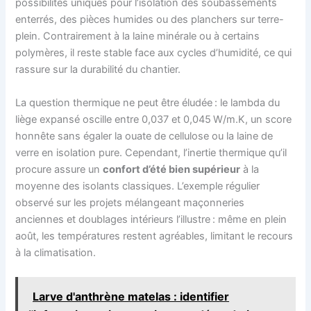
possibilités uniques pour l’isolation des soubassements
enterrés, des pièces humides ou des planchers sur terre-
plein. Contrairement à la laine minérale ou à certains
polymères, il reste stable face aux cycles d’humidité, ce qui
rassure sur la durabilité du chantier.
La question thermique ne peut être éludée : le lambda du
liège expansé oscille entre 0,037 et 0,045 W/m.K, un score
honnête sans égaler la ouate de cellulose ou la laine de
verre en isolation pure. Cependant, l’inertie thermique qu’il
procure assure un
confort d’été bien supérieur
à la
moyenne des isolants classiques. L’exemple régulier
observé sur les projets mélangeant maçonneries
anciennes et doublages intérieurs l’illustre : même en plein
août, les températures restent agréables, limitant le recours
à la climatisation.
Larve d'anthrène matelas : identifier