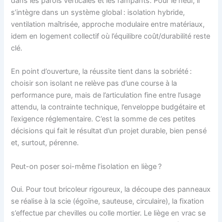
dans les parois verticales et les rampants. Pour le neuf, il
s’intègre dans un système global : isolation hybride,
ventilation maîtrisée, approche modulaire entre matériaux,
idem en logement collectif où l’équilibre coût/durabilité reste
clé.
En point d’ouverture, la réussite tient dans la sobriété :
choisir son isolant ne relève pas d’une course à la
performance pure, mais de l’articulation fine entre l’usage
attendu, la contrainte technique, l’enveloppe budgétaire et
l’exigence réglementaire. C’est la somme de ces petites
décisions qui fait le résultat d’un projet durable, bien pensé
et, surtout, pérenne.
Peut-on poser soi-même l’isolation en liège ?
Oui. Pour tout bricoleur rigoureux, la découpe des panneaux
se réalise à la scie (égoïne, sauteuse, circulaire), la fixation
s’effectue par chevilles ou colle mortier. Le liège en vrac se