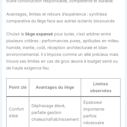
d’une construction responsable, compétente et durable.
Avantages, limites et retours d’expérience : synthèse
comparative du liège face aux autres isolants biosourcés
Choisir le
liège expansé
pour isoler, c’est arbitrer entre
plusieurs critères : performances pures, aptitudes en milieu
humide, inertie, coût, réception architecturale et bilan
environnemental. Il s’impose comme un allié précieux mais
trouve ses limites en cas de gros œuvre à budget serré ou
de haute exigence feu.
Limites
Point clé
Avantages du liège
observées
Épaisseur
Déphasage élevé,
Confort
importante
parfaite gestion
d’été
parfois
chaleur/rafraîchissement
nécessaire