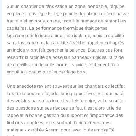
Sur un chantier de rénovation en zone inondable, l’équipe
en place a privilégié le liège pour le doublage intérieur basse
hauteur et en sous-chape, face à la menace de remontées
capillaires. La performance thermique était certes
légèrement inférieure à une laine isolante, mais la stabilité
sans tassement et la capacité à sécher rapidement après
un incident ont fait pencher la balance. D’autres cas font
ressortir la rapidité de pose sur panneaux rigides : à l’aide
de chevilles ou de colle mortier, suivie directement d’un
enduit à la chaux ou d’un bardage bois.
Une anecdote revient souvent sur les chantiers collectifs :
lors de la pose en façade, le liège peut éveiller la curiosité
des voisins par sa texture et sa teinte noire, voire susciter
des questions sur ses risques au feu. Il est alors utile de
rappeler la bonne gestion du support et l’importance des
finitions adaptées, mais surtout d’orienter vers des
matériaux certifiés Acermi pour lever toute ambiguïté