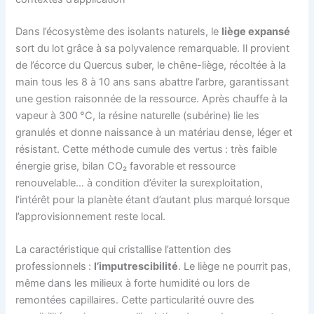
Dans l’écosystème des isolants naturels, le
liège expansé
sort du lot grâce à sa polyvalence remarquable. Il provient
de l’écorce du Quercus suber, le chêne-liège, récoltée à la
main tous les 8 à 10 ans sans abattre l’arbre, garantissant
une gestion raisonnée de la ressource. Après chauffe à la
vapeur à 300 °C, la résine naturelle (subérine) lie les
granulés et donne naissance à un matériau dense, léger et
résistant. Cette méthode cumule des vertus : très faible
énergie grise, bilan CO₂ favorable et ressource
renouvelable… à condition d’éviter la surexploitation,
l’intérêt pour la planète étant d’autant plus marqué lorsque
l’approvisionnement reste local.
La caractéristique qui cristallise l’attention des
professionnels :
l’imputrescibilité
. Le liège ne pourrit pas,
même dans les milieux à forte humidité ou lors de
remontées capillaires. Cette particularité ouvre des