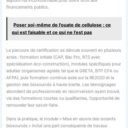
aujourd’hui incontournable pour ouvrir droit aux
financements publics.
Poser soi-même de l'ouate de cellulose : ce
qui est faisable et ce qui ne l'est pas
Le parcours de certification se déroule souvent en plusieurs
actes : formation initiale (CAP, Bac Pro, BTS avec
spécialisation éco-construction), modules spécifiques pour
adultes (organismes agréés tel que le GRETA, BTP CFA ou
AFPA), puis formation continue axée sur la RE2020 et la
gestion des biosourcés à haute inertie. Les témoignages
abondent de professionnels en reconversion ayant trouvé,
via des formations courtes ou qualifiantes, l’opportunité de
renouveler leur savoir-faire.
Dans la pratique, le module « Mise en œuvre des isolants
biosourcés » inclut une part conséquente de travaux