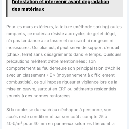
l'infestation et intervenir avant dégradation
des matériaux
Pour les murs extérieurs, la toiture (méthode sarking) ou les
rampants, ce matériau résiste aux cycles de gel et dégel,
n’a pas tendance à se tasser et ne craint ni rongeurs ni
moisissures. Qui plus est, il peut servir de support d’enduit
(chaux, terre) sans désagréments dans le temps. Quelques
précautions méritent d’être mentionnées : son
comportement au feu demeure son principal talon d’Achille,
avec un classement « E » (moyennement à difficilement
combustible), ce qui impose rigueur et vigilance lors de la
mise en œuvre, surtout en ERP ou bâtiments résidentiels
soumis à des normes renforcées.
Si la noblesse du matériau n’échappe à personne, son
accès reste conditionné par son coût : compte 25 à
40 €/m² pour 40 mm en panneaux selon les filières et la