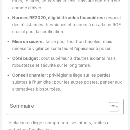
murs, toitures, sous-sols et sols, il assure confort d’été
comme d’hiver.
Normes RE2020, éligibilité aides financières :
respect
des résistances thermiques et recours à un artisan RGE
crucial pour la certification.
Mise en œuvre :
facile pour tout bon bricoleur mais
nécessite vigilance sur le feu et l’épaisseur à poser.
Côté budget :
coût supérieur à d’autres isolants mais
robustesse et sécurité sur le long terme.
Conseil chantier :
privilégier le liège sur les parties
sujettes à l’humidité ; pour les autres postes, penser aux
alternatives biosourcées.
Sommaire
L’isolation en liège : comprendre ses atouts, limites et
contextes d’application