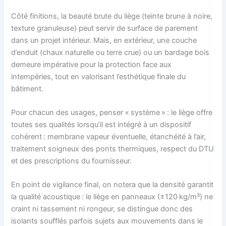
Côté finitions, la beauté brute du liège (teinte brune à noire,
texture granuleuse) peut servir de surface de parement
dans un projet intérieur. Mais, en extérieur, une couche
d’enduit (chaux naturelle ou terre crue) ou un bardage bois
demeure impérative pour la protection face aux
intempéries, tout en valorisant l’esthétique finale du
bâtiment.
Pour chacun des usages, penser « système » : le liège offre
toutes ses qualités lorsqu’il est intégré à un dispositif
cohérent : membrane vapeur éventuelle, étanchéité à l’air,
traitement soigneux des ponts thermiques, respect du DTU
et des prescriptions du fournisseur.
En point de vigilance final, on notera que la densité garantit
la qualité acoustique : le liège en panneaux (±120 kg/m³) ne
craint ni tassement ni rongeur, se distingue donc des
isolants soufflés parfois sujets aux mouvements dans le