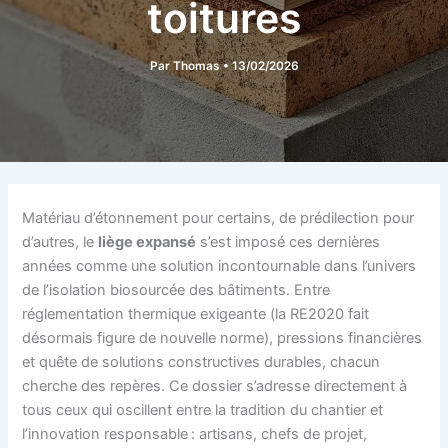
toitures
Par
Thomas
•
13/02/2026
Matériau d’étonnement pour certains, de prédilection pour
d’autres, le
liège expansé
s’est imposé ces dernières
années comme une solution incontournable dans l’univers
de l’isolation biosourcée des bâtiments. Entre
réglementation thermique exigeante (la RE2020 fait
désormais figure de nouvelle norme), pressions financières
et quête de solutions constructives durables, chacun
cherche des repères. Ce dossier s’adresse directement à
tous ceux qui oscillent entre la tradition du chantier et
l’innovation responsable : artisans, chefs de projet,