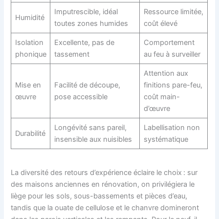
Imputrescible, idéal
Ressource limitée,
Humidité
toutes zones humides
coût élevé
Isolation
Excellente, pas de
Comportement
phonique
tassement
au feu à surveiller
Attention aux
Mise en
Facilité de découpe,
finitions pare-feu,
œuvre
pose accessible
coût main-
d’œuvre
Longévité sans pareil,
Labellisation non
Durabilité
insensible aux nuisibles
systématique
La diversité des retours d’expérience éclaire le choix : sur
des maisons anciennes en rénovation, on privilégiera le
liège pour les sols, sous-bassements et pièces d’eau,
tandis que la ouate de cellulose et le chanvre domineront