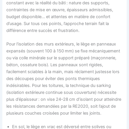
constant avec la réalité du bâti : nature des supports,
contraintes de mise en œuvre, épaisseurs admissibles,
budget disponible… et attentes en matière de confort
d’usage. Sur tous ces points, l’approche terrain fait la
différence entre succès et frustration.
Pour l’isolation des murs extérieurs, le liège en panneaux
expansés (souvent 100 à 150 mm) se fixe mécaniquement
ou via colle minérale sur le support préparé (maçonnerie,
béton, ossature bois). Les panneaux sont rigides,
facilement sciables à la main, mais réclament justesse lors
des découpes pour éviter des ponts thermiques
indésirables. Pour les toitures, la technique du sarking
(isolation extérieure continue sous couverture) nécessite
plus d’épaisseur : on vise 24–28 cm d’isolant pour atteindre
les résistances demandées par la RE2020, soit l’ajout de
plusieurs couches croisées pour limiter les joints.
En sol, le liège en vrac est déversé entre solives ou