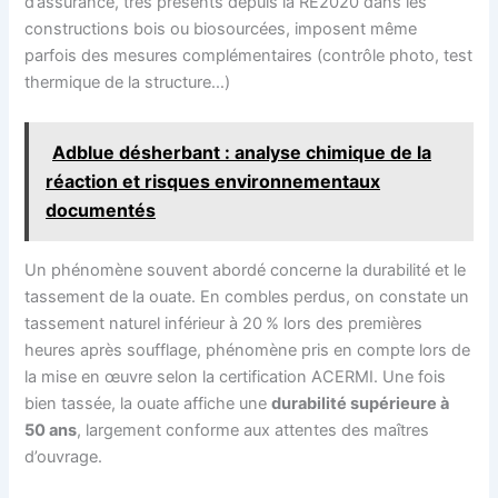
d’assurance, très présents depuis la RE2020 dans les
constructions bois ou biosourcées, imposent même
parfois des mesures complémentaires (contrôle photo, test
thermique de la structure…)
Adblue désherbant : analyse chimique de la
réaction et risques environnementaux
documentés
Un phénomène souvent abordé concerne la durabilité et le
tassement de la ouate. En combles perdus, on constate un
tassement naturel inférieur à 20 % lors des premières
heures après soufflage, phénomène pris en compte lors de
la mise en œuvre selon la certification ACERMI. Une fois
bien tassée, la ouate affiche une
durabilité supérieure à
50 ans
, largement conforme aux attentes des maîtres
d’ouvrage.