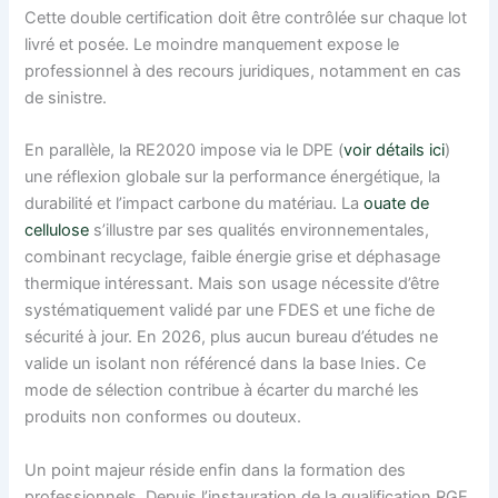
Cette double certification doit être contrôlée sur chaque lot
livré et posée. Le moindre manquement expose le
professionnel à des recours juridiques, notamment en cas
de sinistre.
En parallèle, la RE2020 impose via le DPE (
voir détails ici
)
une réflexion globale sur la performance énergétique, la
durabilité et l’impact carbone du matériau. La
ouate de
cellulose
s’illustre par ses qualités environnementales,
combinant recyclage, faible énergie grise et déphasage
thermique intéressant. Mais son usage nécessite d’être
systématiquement validé par une FDES et une fiche de
sécurité à jour. En 2026, plus aucun bureau d’études ne
valide un isolant non référencé dans la base Inies. Ce
mode de sélection contribue à écarter du marché les
produits non conformes ou douteux.
Un point majeur réside enfin dans la formation des
professionnels. Depuis l’instauration de la qualification RGE