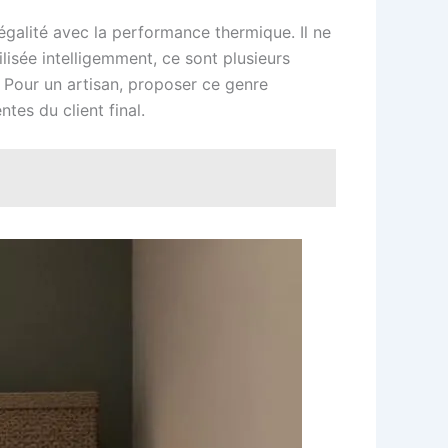
égalité avec la performance thermique. Il ne
ilisée intelligemment, ce sont plusieurs
e. Pour un artisan, proposer ce genre
tes du client final.