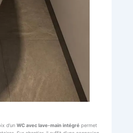
oix d’un
WC avec lave-main intégré
permet
aires. Sur chantier, il suffit d’une connexion