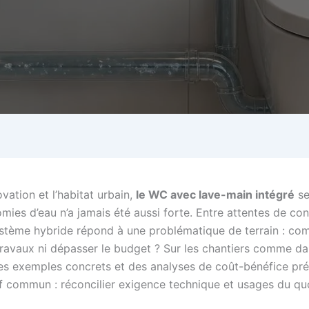
vation et l’habitat urbain,
le WC avec lave-main intégré
se
mies d’eau n’a jamais été aussi forte. Entre attentes de co
ystème hybride répond à une problématique de terrain : com
s travaux ni dépasser le budget ? Sur les chantiers comme da
des exemples concrets et des analyses de coût-bénéfice pré
if commun : réconcilier exigence technique et usages du quot