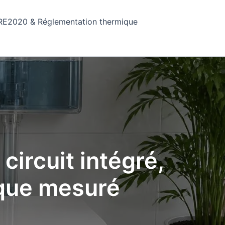
RE2020 & Réglementation thermique
 circuit intégré,
ique mesuré