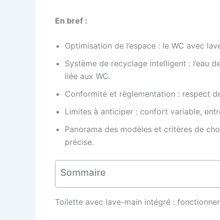
En bref :
Optimisation de l’espace : le WC avec lave-
Système de recyclage intelligent : l’eau
liée aux WC.
Conformité et réglementation : respect des
Limites à anticiper : confort variable, ent
Panorama des modèles et critères de choi
précise.
Sommaire
Toilette avec lave-main intégré : fonctionne