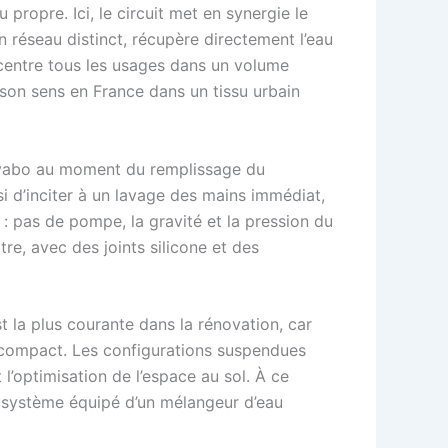
propre. Ici, le circuit met en synergie le
un réseau distinct, récupère directement l’eau
ncentre tous les usages dans un volume
 son sens en France dans un tissu urbain
it lavabo au moment du remplissage du
 d’inciter à un lavage des mains immédiat,
: pas de pompe, la gravité et la pression du
tre, avec des joints silicone et des
st la plus courante dans la rénovation, car
ir compact. Les configurations suspendues
 l’optimisation de l’espace au sol. À ce
e système équipé d’un mélangeur d’eau