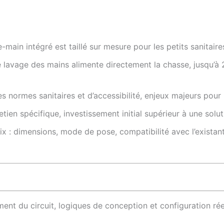
main intégré est taillé sur mesure pour les petits sanitaires
 de lavage des mains alimente directement la chasse, jusqu’
 normes sanitaires et d’accessibilité, enjeux majeurs pour 
retien spécifique, investissement initial supérieur à une solu
x : dimensions, mode de pose, compatibilité avec l’existan
ment du circuit, logiques de conception et configuration rée