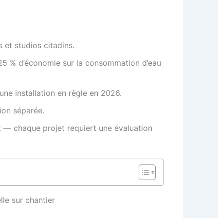
 et studios citadins.
à 25 % d’économie sur la consommation d’eau
une installation en règle en 2026.
tion séparée.
t — chaque projet requiert une évaluation
lle sur chantier