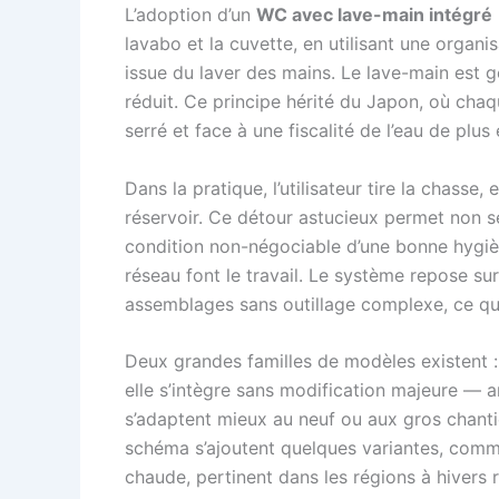
L’adoption d’un
WC avec lave-main intégré
lavabo et la cuvette, en utilisant une organi
issue du laver des mains. Le lave-main est 
réduit. Ce principe hérité du Japon, où cha
serré et face à une fiscalité de l’eau de plus
Dans la pratique, l’utilisateur tire la chass
réservoir. Ce détour astucieux permet non s
condition non-négociable d’une bonne hygiène
réseau font le travail. Le système repose sur
assemblages sans outillage complexe, ce qui 
Deux grandes familles de modèles existent 
elle s’intègre sans modification majeure — a
s’adaptent mieux au neuf ou aux gros chantier
schéma s’ajoutent quelques variantes, comm
chaude, pertinent dans les régions à hivers 