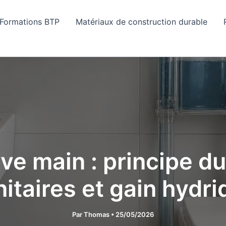
Formations BTP
Matériaux de construction durable
ve main : principe du
itaires et gain hydr
Par
Thomas
•
25/05/2026