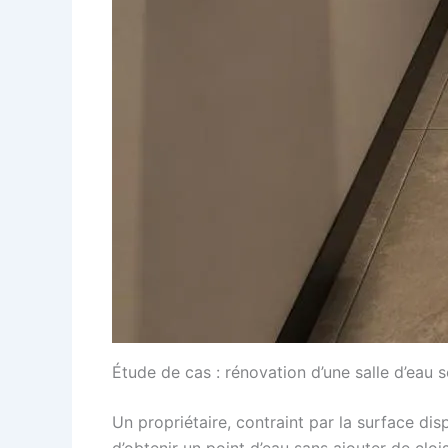
Étude de cas : rénovation d’une salle d’eau s
Un propriétaire, contraint par la surface di
d’obtenir un point d’eau sans ajouter de cloi