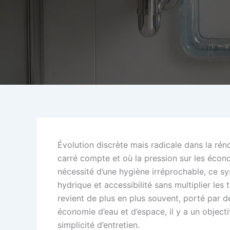
Évolution discrète mais radicale dans la réno
carré compte et où la pression sur les écono
nécessité d’une hygiène irréprochable, ce s
hydrique et accessibilité sans multiplier le
revient de plus en plus souvent, porté par 
économie d’eau et d’espace, il y a un object
simplicité d’entretien.