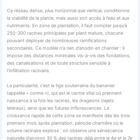
Ce réseau dense, plus horizontal que vertical, conditionne
la stabilité de la plante, mais aussi son accès à l’eau et aux
nutriments. En zone de plantation, il faut compter jusqu’à
250-300 racines principales par plant mature, chacune
pouvant déployer de nombreuses ramifications
secondaires. Ce modèle n’a rien d’anodin en chantier : il
impose des distances minimales vis-à-vis des fondations,
des canalisations et de toute structure sensible à
l’infiltration racinaire.
La particularité, c’est la tige souterraine du bananier
(appelée « corme »), qui est le centre vital où prennent
naissance à la fois les racines, les drageons (rejets
latéraux), ainsi que les futures inflorescences. La
croissance rapide de cette zone se manifeste dès les trois
premiers mois après plantation, période charnière où le
volume racinaire explose : on observe une sénescence
naturelle d’environ 30 % des racines déjà entre le 4e et le 7e