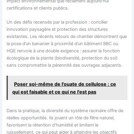
impact environnemental que réclament aujourd’hui
certifications et clients publics.
Un des défis recensés par la profession : concilier
innovation paysagère et protection des structures
existantes. Les récents retours de chantier démontrent que
la pose d’un bananier à proximité d’un bâtiment BBC ou
HQE renvoie à une double exigence : assurer la fonction
écologique de la plante (biodiversité, protection du sol)
sans compromettre la pérennité des ouvrages adjacents.
Poser soi-même de l'ouate de cellulose : ce
qui est faisable et ce qui ne l'est pas
Dans la pratique, la diversité du système racinaire offre de
réelles opportunités. Ils jouent un rôle de filtre naturel,
favorisent la rétention d’humidité et limitent le
ruissellement, ce qui peut aider à atteindre les objectifs