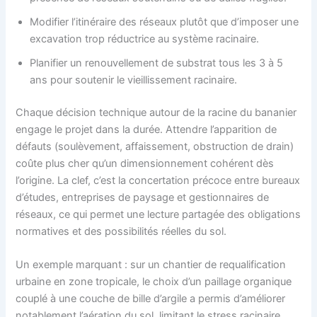
Modifier l’itinéraire des réseaux plutôt que d’imposer une
excavation trop réductrice au système racinaire.
Planifier un renouvellement de substrat tous les 3 à 5
ans pour soutenir le vieillissement racinaire.
Chaque décision technique autour de la racine du bananier
engage le projet dans la durée. Attendre l’apparition de
défauts (soulèvement, affaissement, obstruction de drain)
coûte plus cher qu’un dimensionnement cohérent dès
l’origine. La clef, c’est la concertation précoce entre bureaux
d’études, entreprises de paysage et gestionnaires de
réseaux, ce qui permet une lecture partagée des obligations
normatives et des possibilités réelles du sol.
Un exemple marquant : sur un chantier de requalification
urbaine en zone tropicale, le choix d’un paillage organique
couplé à une couche de bille d’argile a permis d’améliorer
notablement l’aération du sol, limitant le stress racinaire