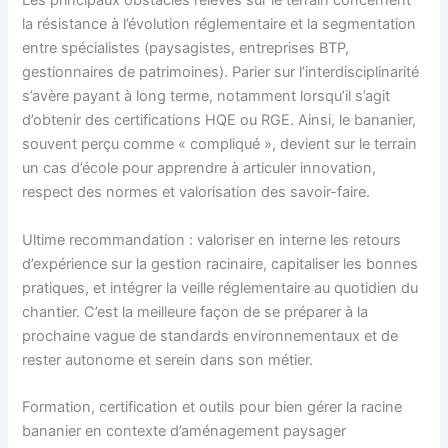
Les principaux obstacles relevés sur le terrain concernent
la résistance à l’évolution réglementaire et la segmentation
entre spécialistes (paysagistes, entreprises BTP,
gestionnaires de patrimoines). Parier sur l’interdisciplinarité
s’avère payant à long terme, notamment lorsqu’il s’agit
d’obtenir des certifications HQE ou RGE. Ainsi, le bananier,
souvent perçu comme « compliqué », devient sur le terrain
un cas d’école pour apprendre à articuler innovation,
respect des normes et valorisation des savoir-faire.
Ultime recommandation : valoriser en interne les retours
d’expérience sur la gestion racinaire, capitaliser les bonnes
pratiques, et intégrer la veille réglementaire au quotidien du
chantier. C’est la meilleure façon de se préparer à la
prochaine vague de standards environnementaux et de
rester autonome et serein dans son métier.
Formation, certification et outils pour bien gérer la racine
bananier en contexte d’aménagement paysager