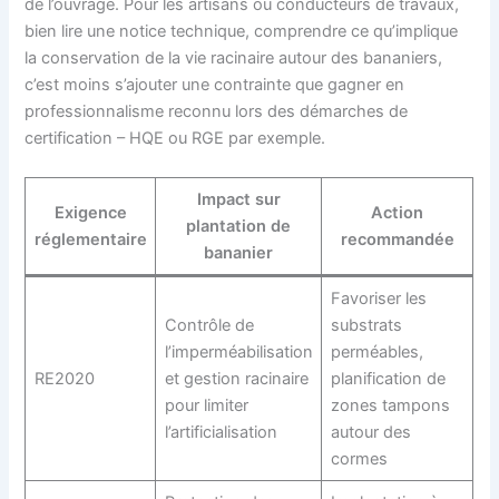
de l’ouvrage. Pour les artisans ou conducteurs de travaux,
bien lire une notice technique, comprendre ce qu’implique
la conservation de la vie racinaire autour des bananiers,
c’est moins s’ajouter une contrainte que gagner en
professionnalisme reconnu lors des démarches de
certification – HQE ou RGE par exemple.
Impact sur
Exigence
Action
plantation de
réglementaire
recommandée
bananier
Favoriser les
Contrôle de
substrats
l’imperméabilisation
perméables,
RE2020
et gestion racinaire
planification de
pour limiter
zones tampons
l’artificialisation
autour des
cormes