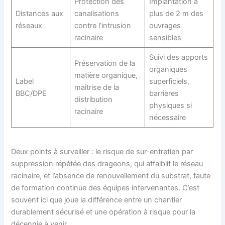
Protection des
Implantation à
Distances aux
canalisations
plus de 2 m des
réseaux
contre l’intrusion
ouvrages
racinaire
sensibles
Suivi des apports
Préservation de la
organiques
matière organique,
Label
superficiels,
maîtrise de la
BBC/DPE
barrières
distribution
physiques si
racinaire
nécessaire
Deux points à surveiller : le risque de sur-entretien par
suppression répétée des drageons, qui affaiblit le réseau
racinaire, et l’absence de renouvellement du substrat, faute
de formation continue des équipes intervenantes. C’est
souvent ici que joue la différence entre un chantier
durablement sécurisé et une opération à risque pour la
décennie à venir.