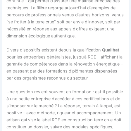
continue – qui permet d’assurer une maîtrise effective des
techniques. La filière regorge aujourd’hui d’exemples de
parcours de professionnels venus d’autres horizons, venus
“se frotter à la terre crue” soit par envie d’innover, soit par
nécessité en réponse aux appels d’offres exigeant une
dimension écologique authentique.
Divers dispositifs existent depuis la qualification
Qualibat
pour les entreprises généralistes, jusqu’à RGE – affichant la
garantie de compétences dans la rénovation énergétique –
en passant par des formations diplômantes dispensées
par des organismes reconnus du secteur.
Une question revient souvent en formation : est-il possible
à une petite entreprise d’accéder à ces certifications et de
s’imposer sur le marché ? La réponse, terrain à l’appui, est
positive – avec méthode, rigueur et accompagnement. Un
artisan qui vise le label RGE en construction terre crue doit
constituer un dossier, suivre des modules spécifiques,