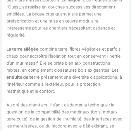
des murs massifs porteurs. La
bague
, plus fréquente dans
l’Ouest, se réalise en couches successives directement
empilées. La brique crue quant à elle permet une
préfabrication et une mise en œuvre modulaire,
intéressante pour les chantiers nécessitant cadence et
régularité.
La terre allégée
combine terre, fibres végétales et parfois
chaux pour accroître l’isolation tout en conservant l’inertie
d’un mur massif. Elle se prête bien aux constructions
mixtes, en complément d’ossatures bois exigeantes. Les
enduits de terre
présentent une diversité d’applications, à
l’intérieur comme à l’extérieur, pour la protection,
l’esthétique et le confort.
Au gré des chantiers, il s’agit d’adapter la technique : la
question de la compatibilité des matériaux (bois, métaux,
terre cuite), de la gestion de l’humidité, des interfaces avec
les menuiseries, ou du raccord avec le bâti existant, se