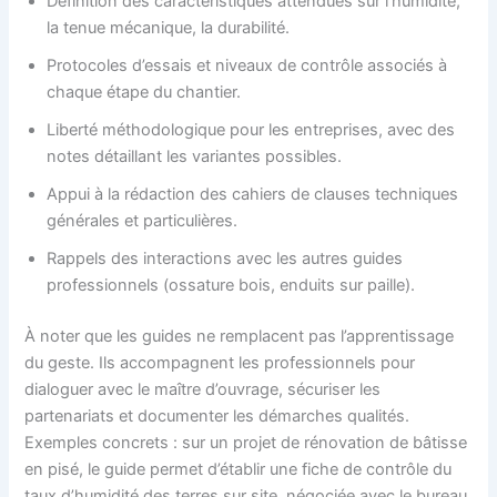
Définition des caractéristiques attendues sur l’humidité,
la tenue mécanique, la durabilité.
Protocoles d’essais et niveaux de contrôle associés à
chaque étape du chantier.
Liberté méthodologique pour les entreprises, avec des
notes détaillant les variantes possibles.
Appui à la rédaction des cahiers de clauses techniques
générales et particulières.
Rappels des interactions avec les autres guides
professionnels (ossature bois, enduits sur paille).
À noter que les guides ne remplacent pas l’apprentissage
du geste. Ils accompagnent les professionnels pour
dialoguer avec le maître d’ouvrage, sécuriser les
partenariats et documenter les démarches qualités.
Exemples concrets : sur un projet de rénovation de bâtisse
en pisé, le guide permet d’établir une fiche de contrôle du
taux d’humidité des terres sur site, négociée avec le bureau