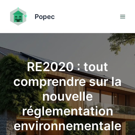
Aller
au
Popec
contenu
RE2020 : tout
comprendre sur la
nouvelle
réglementation
environnementale