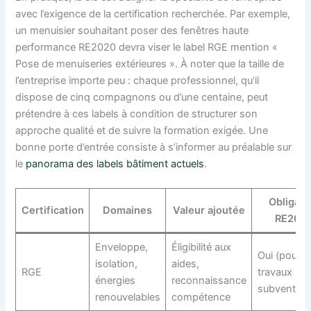
avec l’exigence de la certification recherchée. Par exemple,
un menuisier souhaitant poser des fenêtres haute
performance RE2020 devra viser le label RGE mention «
Pose de menuiseries extérieures ». À noter que la taille de
l’entreprise importe peu : chaque professionnel, qu’il
dispose de cinq compagnons ou d’une centaine, peut
prétendre à ces labels à condition de structurer son
approche qualité et de suivre la formation exigée. Une
bonne porte d’entrée consiste à s’informer au préalable sur
le
panorama des labels bâtiment actuels
.
Obligati
Certification
Domaines
Valeur ajoutée
RE202
Enveloppe,
Éligibilité aux
Oui (pour
isolation,
aides,
RGE
travaux
énergies
reconnaissance
subvention
renouvelables
compétence