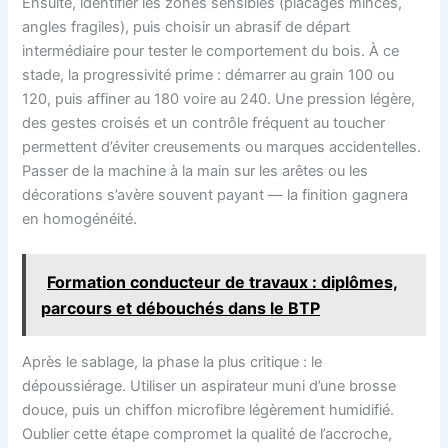
Ensuite, identifier les zones sensibles (placages minces,
angles fragiles), puis choisir un abrasif de départ
intermédiaire pour tester le comportement du bois. À ce
stade, la progressivité prime : démarrer au grain 100 ou
120, puis affiner au 180 voire au 240. Une pression légère,
des gestes croisés et un contrôle fréquent au toucher
permettent d’éviter creusements ou marques accidentelles.
Passer de la machine à la main sur les arêtes ou les
décorations s’avère souvent payant — la finition gagnera
en homogénéité.
Formation conducteur de travaux : diplômes,
parcours et débouchés dans le BTP
Après le sablage, la phase la plus critique : le
dépoussiérage. Utiliser un aspirateur muni d’une brosse
douce, puis un chiffon microfibre légèrement humidifié.
Oublier cette étape compromet la qualité de l’accroche,