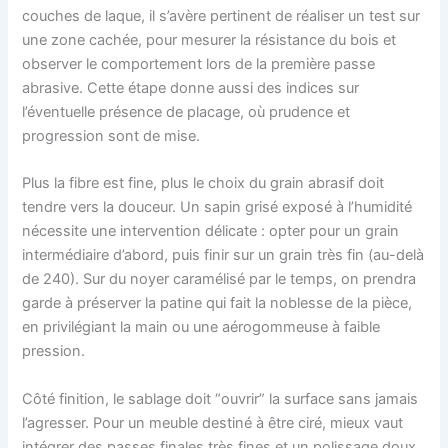
couches de laque, il s’avère pertinent de réaliser un test sur
une zone cachée, pour mesurer la résistance du bois et
observer le comportement lors de la première passe
abrasive. Cette étape donne aussi des indices sur
l’éventuelle présence de placage, où prudence et
progression sont de mise.
Plus la fibre est fine, plus le choix du grain abrasif doit
tendre vers la douceur. Un sapin grisé exposé à l’humidité
nécessite une intervention délicate : opter pour un grain
intermédiaire d’abord, puis finir sur un grain très fin (au-delà
de 240). Sur du noyer caramélisé par le temps, on prendra
garde à préserver la patine qui fait la noblesse de la pièce,
en privilégiant la main ou une aérogommeuse à faible
pression.
Côté finition, le sablage doit “ouvrir” la surface sans jamais
l’agresser. Pour un meuble destiné à être ciré, mieux vaut
intégrer des passes finales très fines et un polissage doux,