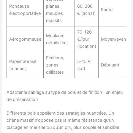
Ponceuse
planes,
60-200
Facile
électroportative
meubles
€ (achat)
massifs
70-120
Moulures,
Aérogommeuse
€/jour
Moyen/avancé
détails fins
(location)
Finitions,
Papier abrasif
5-15 €
zones
Débutant
(manuel)
(lot)
délicates
Adapter le sablage au type de bois et de finition : un enjeu
de préservation
Différents bois appellent des stratégies nuancées. Un
chêne massif n’oppose pas la même résistance qu’un
placage en merisier ou qu’un pin, plus souple et sensible