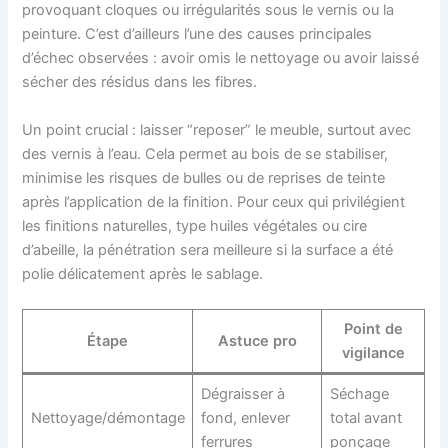
provoquant cloques ou irrégularités sous le vernis ou la
peinture. C’est d’ailleurs l’une des causes principales
d’échec observées : avoir omis le nettoyage ou avoir laissé
sécher des résidus dans les fibres.
Un point crucial : laisser “reposer” le meuble, surtout avec
des vernis à l’eau. Cela permet au bois de se stabiliser,
minimise les risques de bulles ou de reprises de teinte
après l’application de la finition. Pour ceux qui privilégient
les finitions naturelles, type huiles végétales ou cire
d’abeille, la pénétration sera meilleure si la surface a été
polie délicatement après le sablage.
Point de
Étape
Astuce pro
vigilance
Dégraisser à
Séchage
Nettoyage/démontage
fond, enlever
total avant
ferrures
ponçage