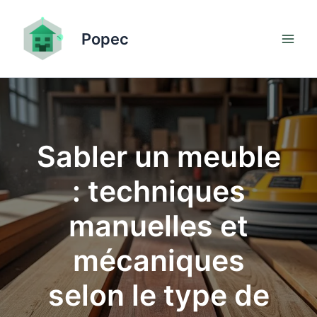
Aller
au
Popec
contenu
Sabler un meuble
: techniques
manuelles et
mécaniques
selon le type de