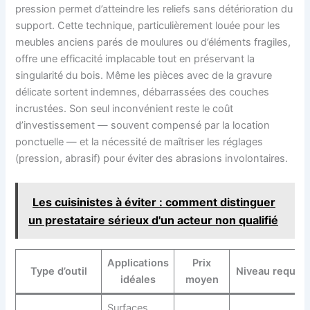
pression permet d’atteindre les reliefs sans détérioration du
support. Cette technique, particulièrement louée pour les
meubles anciens parés de moulures ou d’éléments fragiles,
offre une efficacité implacable tout en préservant la
singularité du bois. Même les pièces avec de la gravure
délicate sortent indemnes, débarrassées des couches
incrustées. Son seul inconvénient reste le coût
d’investissement — souvent compensé par la location
ponctuelle — et la nécessité de maîtriser les réglages
(pression, abrasif) pour éviter des abrasions involontaires.
Les cuisinistes à éviter : comment distinguer
un prestataire sérieux d'un acteur non qualifié
Applications
Prix
Type d’outil
Niveau requis
idéales
moyen
Surfaces