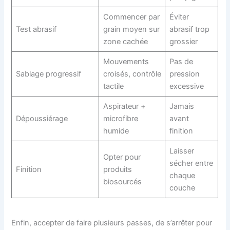
Commencer par
Éviter
Test abrasif
grain moyen sur
abrasif trop
zone cachée
grossier
Mouvements
Pas de
Sablage progressif
croisés, contrôle
pression
tactile
excessive
Aspirateur +
Jamais
Dépoussiérage
microfibre
avant
humide
finition
Laisser
Opter pour
sécher entre
Finition
produits
chaque
biosourcés
couche
Enfin, accepter de faire plusieurs passes, de s’arrêter pour