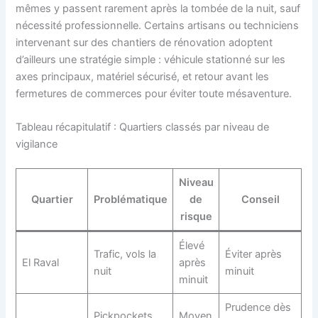
mêmes y passent rarement après la tombée de la nuit, sauf
nécessité professionnelle. Certains artisans ou techniciens
intervenant sur des chantiers de rénovation adoptent
d’ailleurs une stratégie simple : véhicule stationné sur les
axes principaux, matériel sécurisé, et retour avant les
fermetures de commerces pour éviter toute mésaventure.
Tableau récapitulatif : Quartiers classés par niveau de
vigilance
Niveau
Quartier
Problématique
de
Conseil
risque
Élevé
Trafic, vols la
Éviter après
El Raval
après
nuit
minuit
minuit
Prudence dès
Pickpockets,
Moyen