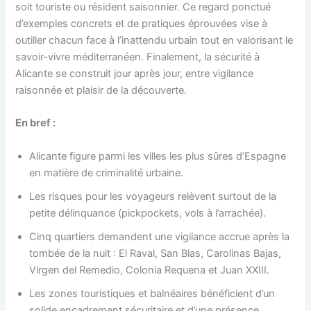
soit touriste ou résident saisonnier. Ce regard ponctué
d’exemples concrets et de pratiques éprouvées vise à
outiller chacun face à l’inattendu urbain tout en valorisant le
savoir-vivre méditerranéen. Finalement, la sécurité à
Alicante se construit jour après jour, entre vigilance
raisonnée et plaisir de la découverte.
En bref :
Alicante figure parmi les villes les plus sûres d’Espagne
en matière de criminalité urbaine.
Les risques pour les voyageurs relèvent surtout de la
petite délinquance (pickpockets, vols à l’arrachée).
Cinq quartiers demandent une vigilance accrue après la
tombée de la nuit : El Raval, San Blas, Carolinas Bajas,
Virgen del Remedio, Colonia Requena et Juan XXIII.
Les zones touristiques et balnéaires bénéficient d’un
solide encadrement sécuritaire et d’une présence