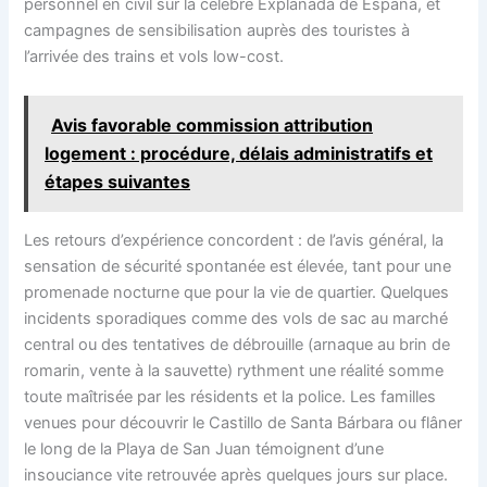
personnel en civil sur la célèbre Explanada de España, et
campagnes de sensibilisation auprès des touristes à
l’arrivée des trains et vols low-cost.
Avis favorable commission attribution
logement : procédure, délais administratifs et
étapes suivantes
Les retours d’expérience concordent : de l’avis général, la
sensation de sécurité spontanée est élevée, tant pour une
promenade nocturne que pour la vie de quartier. Quelques
incidents sporadiques comme des vols de sac au marché
central ou des tentatives de débrouille (arnaque au brin de
romarin, vente à la sauvette) rythment une réalité somme
toute maîtrisée par les résidents et la police. Les familles
venues pour découvrir le Castillo de Santa Bárbara ou flâner
le long de la Playa de San Juan témoignent d’une
insouciance vite retrouvée après quelques jours sur place.