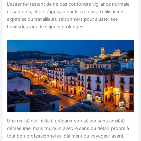
L’essentiel restant de ne pas confondre vigilance normale
et paranoïa, et de s’appuyer sur les retours d’utilisateurs,
expatriés ou travailleurs saisonniers pour ajuster ses
habitudes lors de séjours prolongés.
Une réalité qui invite à préparer son séjour sans anxiété
démesurée, mais toujours avec le sens du détail, propre à
tout bon professionnel du bâtiment ou voyageur averti.