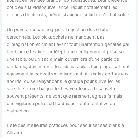
appréciée lors des grands flux touristiques. Leur présence,
couplée à la vidéosurveillance, réduit notablement les
risques d’incidents, même si aucune solution n’est absolue.
Un point à ne pas négliger : la gestion des effets
personnels. Les pickpockets ne manquent pas
d’imagination et ciblent avant tout l’inattention générée par
l’ambiance festive. Un téléphone négligemment posé sur
une table, ou un sac à main ouvert lors d’une partie de
sardanes, deviennent des cibles faciles. Les plages attirent
également la convoitise : mieux vaut utiliser les coffres aux
abords, ou se relayer dans le groupe pour surveiller les
sacs lors d’une baignade. Les vendeurs à la sauvette,
souvent présents, ne sont que rarement agressifs mais
une vigilance polie suffit à déjouer toute tentative de
distraction.
Liste des meilleures pratiques pour sécuriser ses biens à
Alicante