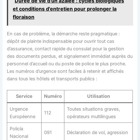
Durée de vie d'un azalée : cycles biologiques
et conditions d'entretien pour prolonger la
floraison
En cas de problème, la démarche reste pragmatique :
dépôt de plainte indispensable pour ouvrir tout cas
d’assurance, contact rapide du consulat pour la gestion
des documents perdus, et signalement immédiat auprès du
personnel d’accueil ou du poste de police le plus proche.
Les numéros d’urgence sont faciles à retenir et affichés
dans tous les hôtels et transports publics :
Service
Numéro
Utilisation
Urgence
Toutes situations graves,
112
Européenne
opérateurs multilingues
Policía
091
Déclaration de vol, agression
Nacional