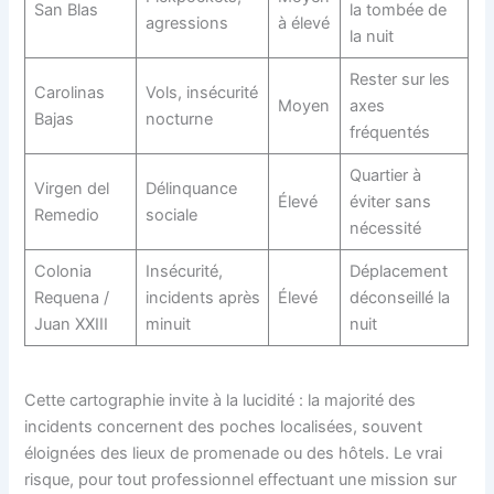
San Blas
la tombée de
agressions
à élevé
la nuit
Rester sur les
Carolinas
Vols, insécurité
Moyen
axes
Bajas
nocturne
fréquentés
Quartier à
Virgen del
Délinquance
Élevé
éviter sans
Remedio
sociale
nécessité
Colonia
Insécurité,
Déplacement
Requena /
incidents après
Élevé
déconseillé la
Juan XXIII
minuit
nuit
Cette cartographie invite à la lucidité : la majorité des
incidents concernent des poches localisées, souvent
éloignées des lieux de promenade ou des hôtels. Le vrai
risque, pour tout professionnel effectuant une mission sur