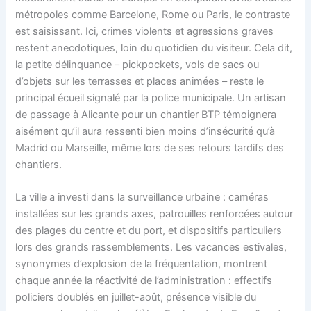
métropoles comme Barcelone, Rome ou Paris, le contraste
est saisissant. Ici, crimes violents et agressions graves
restent anecdotiques, loin du quotidien du visiteur. Cela dit,
la petite délinquance – pickpockets, vols de sacs ou
d’objets sur les terrasses et places animées – reste le
principal écueil signalé par la police municipale. Un artisan
de passage à Alicante pour un chantier BTP témoignera
aisément qu’il aura ressenti bien moins d’insécurité qu’à
Madrid ou Marseille, même lors de ses retours tardifs des
chantiers.
La ville a investi dans la surveillance urbaine : caméras
installées sur les grands axes, patrouilles renforcées autour
des plages du centre et du port, et dispositifs particuliers
lors des grands rassemblements. Les vacances estivales,
synonymes d’explosion de la fréquentation, montrent
chaque année la réactivité de l’administration : effectifs
policiers doublés en juillet-août, présence visible du