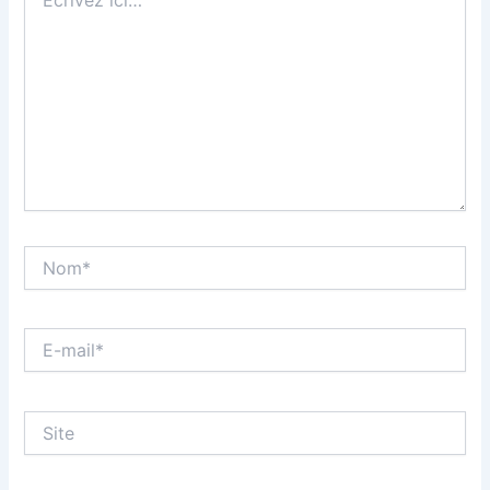
ici…
Nom*
E-
mail*
Site